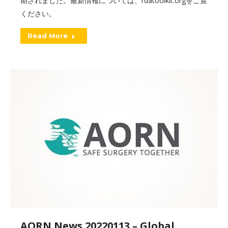
期されました。最新情報については、rdatoolkit.orgをご覧
ください。
Read More
AORN News 20220113 – Global