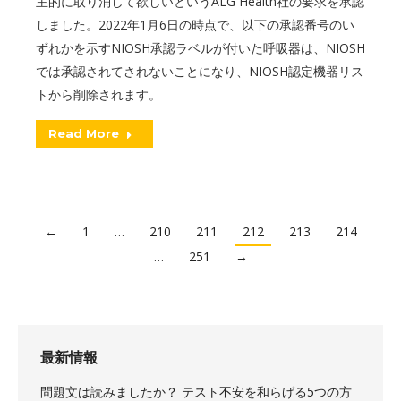
主的に取り消して欲しいというALG Health社の要求を承認
しました。2022年1月6日の時点で、以下の承認番号のい
ずれかを示すNIOSH承認ラベルが付いた呼吸器は、NIOSH
では承認されてされないことになり、NIOSH認定機器リス
トから削除されます。
Read More
←
1
…
210
211
212
213
214
…
251
→
最新情報
問題文は読みましたか？ テスト不安を和らげる5つの方