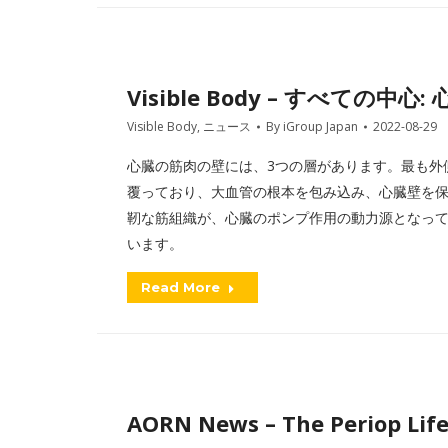
Visible Body – すべての
Visible Body
,
ニュース
By
iGroup Japan
2022-08-29
心臓の筋肉の壁には、3つの層があります。最も外
覆っており、大血管の根本を包み込み、心臓壁を保
靭な筋組織が、心臓のポンプ作用の動力源となっ
います。
Read More
AORN News – The Periop Lif