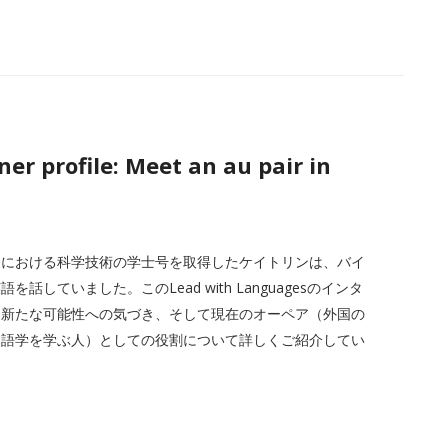
r profile: Meet an au pair in
会における科学技術の学士号を取得したケイトリンは、バイ
ていました。このLead with Languagesのインタ
る新たな可能性への気づき、そして現在のオーペア（外国の
ら語学を学ぶ人）としての役割について詳しくご紹介してい