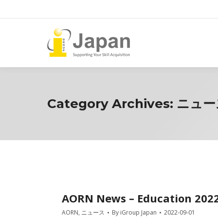
Category Archives:
ニュー
AORN News – Education 202
AORN
,
ニュース
By
iGroup Japan
2022-09-01