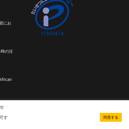
習にお
る時の注
frican
せ
可す
同意する
. All rights reserved. Powered by iGroup Technology Services.