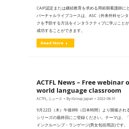
CAIP認定または継続教育を求める周術期看護師にとって、AORNのPr
バーチャルライブコースは、ASC（外来外科センタ
クを予防する方法をインタラクティブに学ぶことが
成功することができます。
Read More
ACTFL News – Free webinar o
world language classroom
ACTFL
,
ニュース
By
iGroup Japan
2022-08-31
9月22日（木）午後8時（日本時間）より開催される「Critical 
シリーズの最終回にご登録ください。テーマは、
インクルーシブ・ランゲージ(男女包括用語)です。