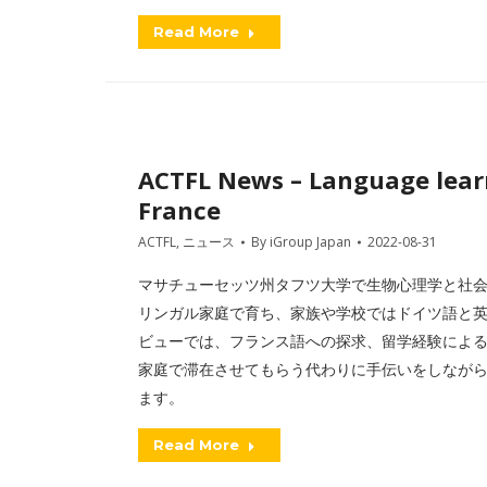
Read More
ACTFL News – Language learne
France
ACTFL
,
ニュース
By
iGroup Japan
2022-08-31
マサチューセッツ州タフツ大学で生物心理学と社
リンガル家庭で育ち、家族や学校ではドイツ語と英語を話し
ビューでは、フランス語への探求、留学経験によ
家庭で滞在させてもらう代わりに手伝いをしなが
ます。
Read More