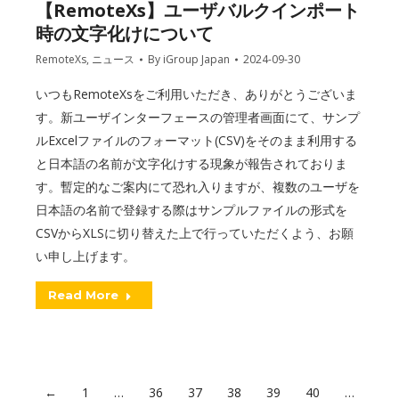
【RemoteXs】ユーザバルクインポート
時の文字化けについて
RemoteXs
,
ニュース
By
iGroup Japan
2024-09-30
いつもRemoteXsをご利用いただき、ありがとうございま
す。新ユーザインターフェースの管理者画面にて、サンプ
ルExcelファイルのフォーマット(CSV)をそのまま利用する
と日本語の名前が文字化けする現象が報告されておりま
す。暫定的なご案内にて恐れ入りますが、複数のユーザを
日本語の名前で登録する際はサンプルファイルの形式を
CSVからXLSに切り替えた上で行っていただくよう、お願
い申し上げます。
Read More
←
1
…
36
37
38
39
40
…