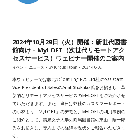
2024年10月29日（火）開催：新世代図書
館向け – MyLOFT（次世代リモートアク
セスサービス）ウェビナー開催のご案内
イベント
,
ニュース
By
iGroup Japan
2024-10-02
本ウェビナーでは版元のÉclat Eng Pvt. Ltd.社のAssistant
Vice President of SalesのAmit Shukulas氏をお招きし、革
新的なリモートアクセスサービスのMyLOFTをご紹介させ
ていただきます。また、当日は弊社のカスタマーサポート
の小林より「MyLOFT」のデモと、MyLOFTの利用事例の
ご紹介として、清泉女子大学の附属図書館の東山 陽一郎
氏をお招きし、導入までの経緯や現状をご報告いただきま
す。