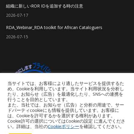
組織に新しいROR IDを追加する時の注意
2026-07-17
RDA_Webinar_RDA toolkit for African Cataloguers
2026-07-15
当サイトでは、お客様により適したサービスを提供するた
め、Cookieを利用しています。当サイト利用状況を分析し
たり、お知らせ（広告）を最適化したり、SNSへの連携を
行うことを目的としています。
また、当社では、お知らせ（広告）と分析の用途で、サー
ドパーティcookieにも情報を提供しています。お客様に
は、Cookieを許可するかを選択する権利があります。
Cookie許可の選択についてはCookieの設定 に進んでくださ
い。詳細は、当社の
Cookieポリシー
を確認してください。
Footer Menu