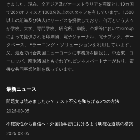
きました。現在、全アジア及びオーストラリアを商圏とし13カ国
で26のオフィスと1000名以上のスタッフを有しています。1,500
以上の組織及び法人にサービスを提供しており、何万という人々
が学校、大学、専門学校、研究所、病院、企業等においてiGroup
によって提供される印刷物、電子ジャーナル、電子ブック、デー
タベース、Eラーニング・ソリューションを利用しています。
又、最近では合衆国ニューヨークに事務所を開設し、中近東、ヨ
ーロッパ、南米諸国ともそれぞれビジネスパートナーがおり、密
接な共同事業体制を保っています。
最新ニュース
問題文は読みましたか？ テスト不安を和らげる5つの方法
2026-08-05
不確実性から自信へ：外国語学習におけるより明確な道筋の構築
2026-08-05