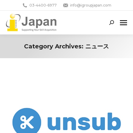
03-4400-6977
info@igroupjapan.com
Search:
Category Archives:
ニュース
You are here: