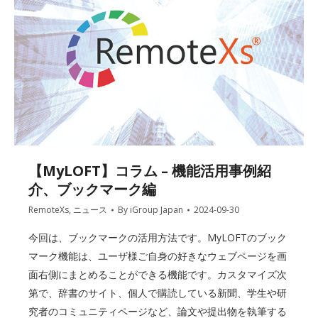
【MyLOFT】コラム – 機能活用事例紹
介、ブックマーク編
RemoteXs
,
ニュース
By
iGroup Japan
2024-09-30
今回は、ブックマークの活用方法です。MyLOFTのブック
マーク機能は、ユーザ様ご自身の好きなウェブページを画
面右側にまとめることができる機能です。カスタマイズ次
第で、辞書のサイト、個人で購読している新聞、学生や研
究者のコミュニティページなど、論文や提出物を執筆する