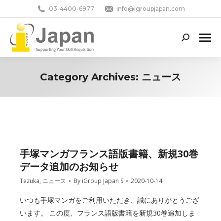
03-4400-6977
info@igroupjapan.com
Search:
Category Archives:
ニュース
You are here:
手塚マンガフランス語版書籍、新規30巻
データ追加のお知らせ
Tezuka
,
ニュース
By
iGroup Japan S
2020-10-14
いつも手塚マンガをご利用いただき、誠にありがとうござ
います。 この度、フランス語版書籍を新規30巻追加しま