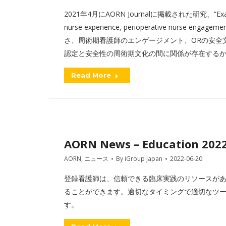
2021年4月にAORN Journalに掲載された研究、“Examined re
nurse experience, perioperative nurse eng
さ、周術期看護師のエンゲージメント、ORの安全文
認定と安全性の周術期文化の間に関係が存在する
Read More
AORN News – Education 202
AORN
,
ニュース
By
iGroup Japan
2022-06-20
登録看護師は、信頼できる臨床実践のリソースが
ることができます。適切なタイミングで適切なツ
す。