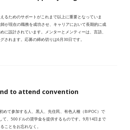
越えるためのサポートがこれまで以上に重要となっていま
学教師が現在の職務を成功させ、キャリアにおいて長期的に成
ために設計されています。メンターとメンティーは、言語、
グされます。応募の締め切りは6月30日です。
end to attend convention
大会に初めて参加する人、黒人、先住民、有色人種（BIPOC）で
て、500ドルの奨学金を提供するものです。9月14日まで
なることをお忘れなく。