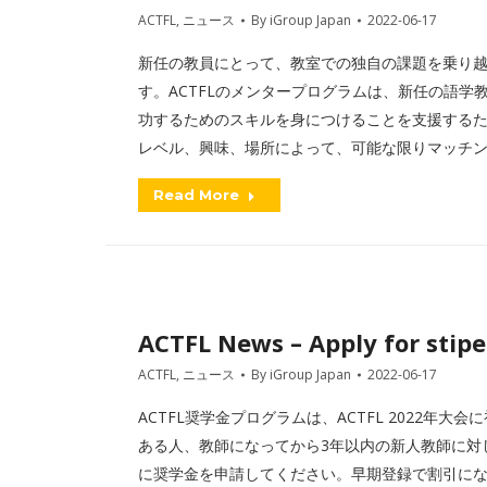
ACTFL
,
ニュース
By
iGroup Japan
2022-06-17
新任の教員にとって、教室での独自の課題を乗り
す。ACTFLのメンタープログラムは、新任の語
功するためのスキルを身につけることを支援する
レベル、興味、場所によって、可能な限りマッチン
Read More
ACTFL News – Apply for stip
ACTFL
,
ニュース
By
iGroup Japan
2022-06-17
ACTFL奨学金プログラムは、ACTFL 2022年
ある人、教師になってから3年以内の新人教師に対し
に奨学金を申請してください。早期登録で割引に