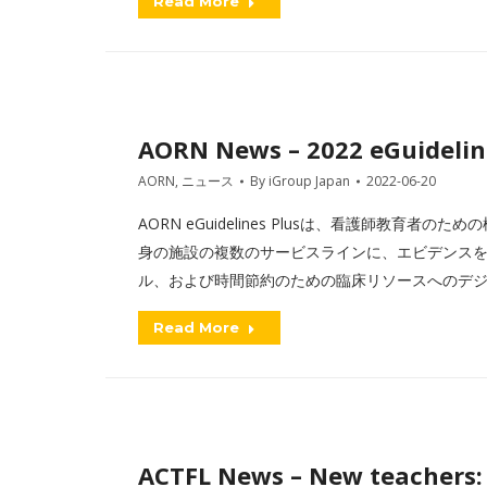
Read More
AORN News – 2022 eGuidelin
AORN
,
ニュース
By
iGroup Japan
2022-06-20
AORN eGuidelines Plusは、看護師教
身の施設の複数のサービスラインに、エビデンス
ル、および時間節約のための臨床リソースへのデ
Read More
ACTFL News – New teachers: