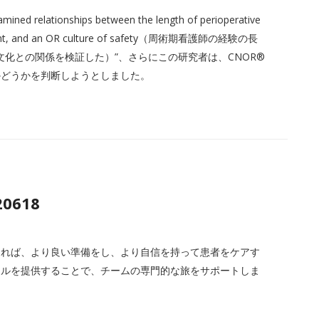
lationships between the length of perioperative
agement, and an OR culture of safety（周術期看護師の経験の長
化との関係を検証した）”、さらにこの研究者は、CNOR®
かどうかを判断しようとしました。
20618
あれば、より良い準備をし、より自信を持って患者をケアす
ールを提供することで、チームの専門的な旅をサポートしま