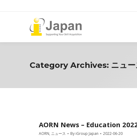
Category Archives:
ニュー
AORN News – Education 202
AORN
,
ニュース
By
iGroup Japan
2022-06-20