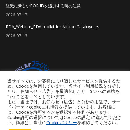
組織に新しいROR IDを追加する時の注意
2026-07-17
RDA_Webinar_RDA toolkit for African Cataloguers
2026-07-15
当サイトでは、お客様により適したサービスを提供するた
め、Cookieを利用しています。当サイト利用状況を分析し
たり、お知らせ（広告）を最適化したり、SNSへの連携を
行うことを目的としています。
また、当社では、お知らせ（広告）と分析の用途で、サー
ドパーティcookieにも情報を提供しています。お客様に
は、Cookieを許可するかを選択する権利があります。
Cookie許可の選択についてはCookieの設定 に進んでくださ
い。詳細は、当社の
Cookieポリシー
を確認してください。
Footer Menu