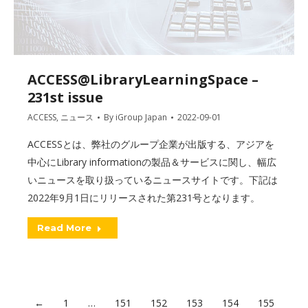
ACCESS@LibraryLearningSpace –
231st issue
ACCESS
,
ニュース
By
iGroup Japan
2022-09-01
ACCESSとは、弊社のグループ企業が出版する、アジアを
中心にLibrary informationの製品＆サービスに関し、幅広
いニュースを取り扱っているニュースサイトです。下記は
2022年9月1日にリリースされた第231号となります。
Read More
←
1
…
151
152
153
154
155