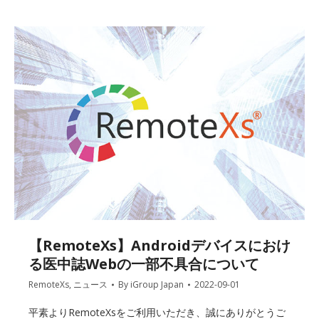
【RemoteXs】Androidデバイスにおけ
る医中誌Webの一部不具合について
RemoteXs
,
ニュース
By
iGroup Japan
2022-09-01
平素よりRemoteXsをご利用いただき、誠にありがとうご