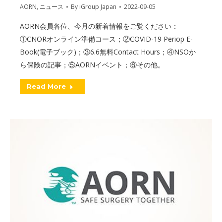
AORN
,
ニュース
By
iGroup Japan
2022-09-05
AORN会員各位、今月の新着情報をご覧ください：
①CNORオンライン準備コース；②COVID-19 Periop E-
Book(電子ブック)；③6.6無料Contact Hours；④NSOか
ら保険の記事；⑤AORNイベント；⑥その他。
Read More