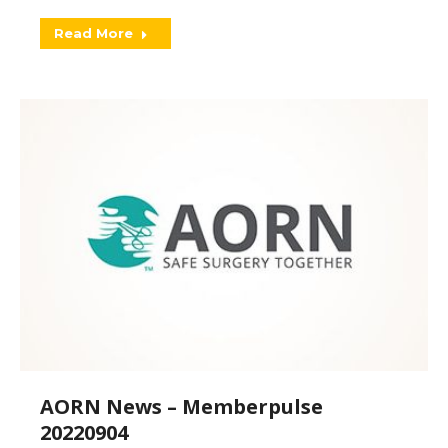
Read More
AORN News – Memberpulse
20220904