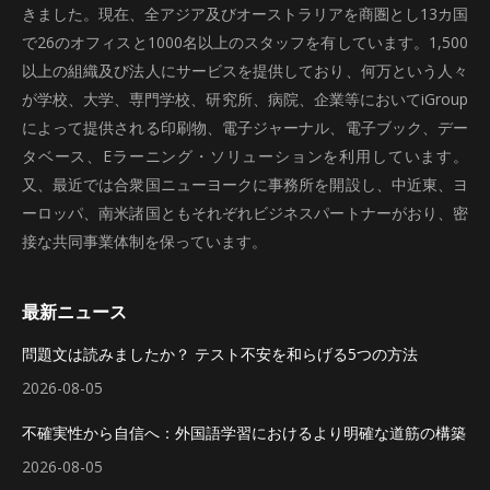
きました。現在、全アジア及びオーストラリアを商圏とし13カ国
で26のオフィスと1000名以上のスタッフを有しています。1,500
以上の組織及び法人にサービスを提供しており、何万という人々
が学校、大学、専門学校、研究所、病院、企業等においてiGroup
によって提供される印刷物、電子ジャーナル、電子ブック、デー
タベース、Eラーニング・ソリューションを利用しています。
又、最近では合衆国ニューヨークに事務所を開設し、中近東、ヨ
ーロッパ、南米諸国ともそれぞれビジネスパートナーがおり、密
接な共同事業体制を保っています。
最新ニュース
問題文は読みましたか？ テスト不安を和らげる5つの方法
2026-08-05
不確実性から自信へ：外国語学習におけるより明確な道筋の構築
2026-08-05