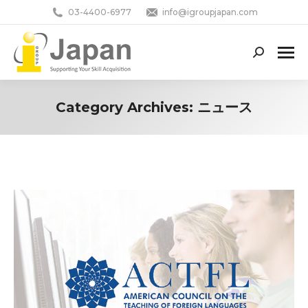
03-4400-6977
info@igroupjapan.com
Search:
Category Archives:
ニュース
You are here: