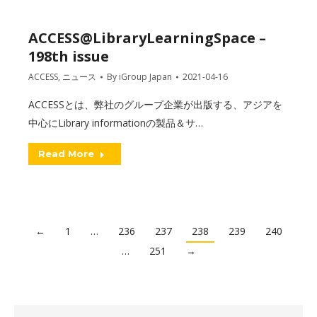
ACCESS@LibraryLearningSpace –
198th issue
ACCESS
,
ニュース
By
iGroup Japan
2021-04-16
ACCESSとは、弊社のグループ企業が出版する、アジアを
中心にLibrary informationの製品＆サ…
Read More
←
1
…
236
237
238
239
240
…
251
→