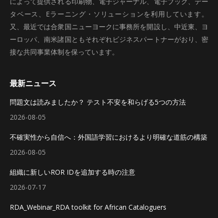
によって提供される印刷物、電子ジャーナル、電子ブック、デー
タベース、Eラーニング・ソリューションを利用しています。
又、最近では合衆国ニューヨークに事務所を開設し、中近東、ヨ
ーロッパ、南米諸国ともそれぞれビジネスパートナーがおり、密
接な共同事業体制を保っています。
最新ニュース
問題文は読みましたか？ テスト不安を和らげる5つの方法
2026-08-05
不確実性から自信へ：外国語学習におけるより明確な道筋の構築
2026-08-05
組織に新しいROR IDを追加する時の注意
2026-07-17
RDA_Webinar_RDA toolkit for African Cataloguers