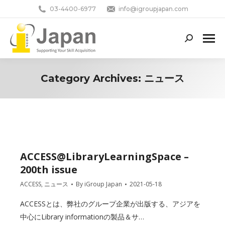
03-4400-6977
info@igroupjapan.com
Search:
Category Archives:
ニュース
You are here:
ACCESS@LibraryLearningSpace –
200th issue
ACCESS
,
ニュース
By
iGroup Japan
2021-05-18
ACCESSとは、弊社のグループ企業が出版する、アジアを
中心にLibrary informationの製品＆サ…