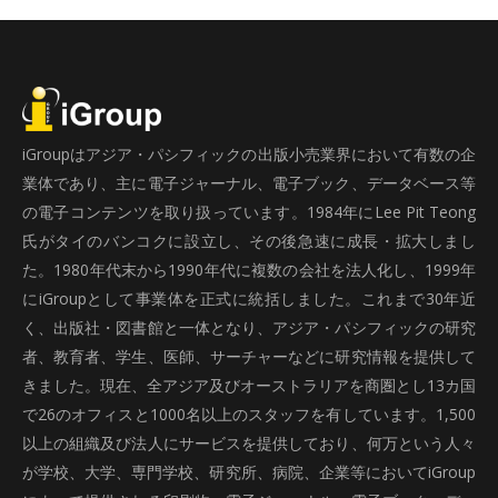
iGroupはアジア・パシフィックの出版小売業界において有数の企
業体であり、主に電子ジャーナル、電子ブック、データベース等
の電子コンテンツを取り扱っています。1984年にLee Pit Teong
氏がタイのバンコクに設立し、その後急速に成長・拡大しまし
た。1980年代末から1990年代に複数の会社を法人化し、1999年
にiGroupとして事業体を正式に統括しました。これまで30年近
く、出版社・図書館と一体となり、アジア・パシフィックの研究
者、教育者、学生、医師、サーチャーなどに研究情報を提供して
きました。現在、全アジア及びオーストラリアを商圏とし13カ国
で26のオフィスと1000名以上のスタッフを有しています。1,500
以上の組織及び法人にサービスを提供しており、何万という人々
が学校、大学、専門学校、研究所、病院、企業等においてiGroup