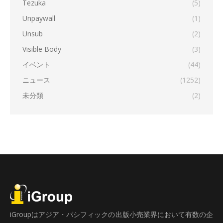
Tezuka
(5)
Unpaywall
(1)
Unsub
(2)
Visible Body
(3)
イベント
(44)
ニュース
(1252)
未分類
(2)
iGroupはアジア・パシフィックの出版小売業界において有数の企