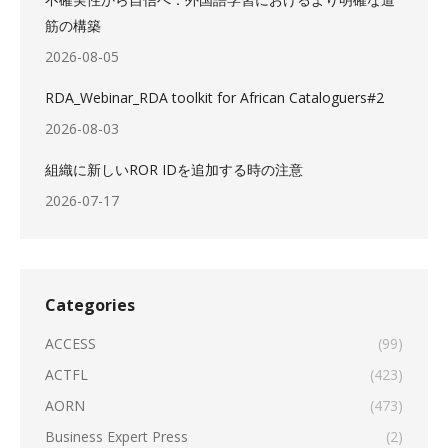
筋の構築
2026-08-05
RDA_Webinar_RDA toolkit for African Cataloguers#2
2026-08-03
組織に新しいROR IDを追加する時の注意
2026-07-17
Categories
ACCESS
(99)
ACTFL
(423)
AORN
(473)
Business Expert Press
(2)