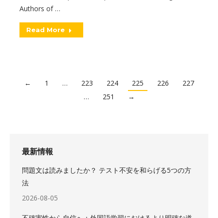
Authors of …
Read More
←
1
…
223
224
225
226
227
…
251
→
最新情報
問題文は読みましたか？ テスト不安を和らげる5つの方
法
2026-08-05
不確実性から自信へ：外国語学習におけるより明確な道