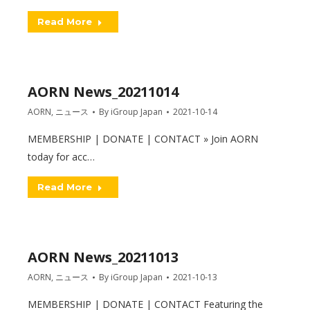
Read More
AORN News_20211014
AORN
,
ニュース
By
iGroup Japan
2021-10-14
MEMBERSHIP | DONATE | CONTACT » Join AORN
today for acc…
Read More
AORN News_20211013
AORN
,
ニュース
By
iGroup Japan
2021-10-13
MEMBERSHIP | DONATE | CONTACT Featuring the