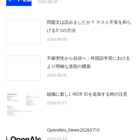
2026-08-07
問題文は読みましたか？ テスト不安を和ら
げる5つの方法
2026-08-05
不確実性から自信へ：外国語学習における
より明確な道筋の構築
2026-08-05
組織に新しいROR IDを追加する時の注意
2026-07-17
OpenAlex_News20260710
2026-07-10