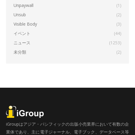
Unpaywall
(1)
Unsub
(2)
Visible Body
(3)
イベント
(44)
ニュース
(1253)
未分類
(2)
iGroupはアジア・パシフィックの出版小売業界において有数の企
業体であり、主に電子ジャーナル、電子ブック、データベース等