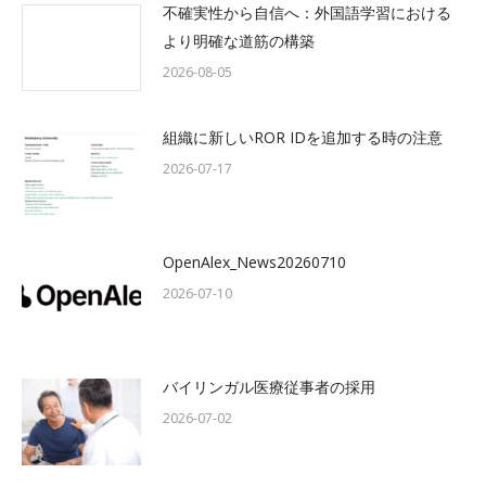
不確実性から自信へ：外国語学習における
より明確な道筋の構築
2026-08-05
組織に新しいROR IDを追加する時の注意
2026-07-17
OpenAlex_News20260710
2026-07-10
バイリンガル医療従事者の採用
2026-07-02