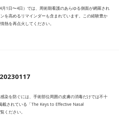
 Expo 2023（4月1日〜4日）では、周術期看護のあらゆる側面が網羅され
ョンを高めるリマインダーも含まれています。この経験豊か
な情熱を再点火してください。
 20230117
位感染を防ぐには、手術部位周囲の皮膚の消毒だけでは不十
載されている「The Keys to Effective Nasal
をご覧ください。