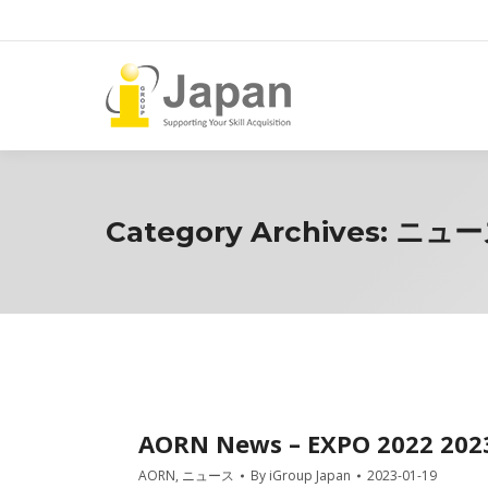
Category Archives:
ニュー
AORN News – EXPO 2022 202
AORN
,
ニュース
By
iGroup Japan
2023-01-19