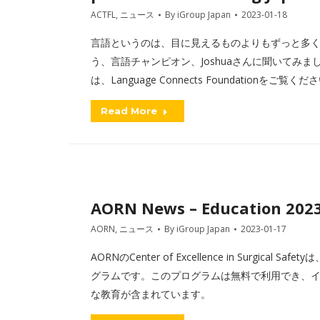
ACTFL
,
ニュース
By
iGroup Japan
2023-01-18
言語というのは、目に見えるものよりもずっと多
う、言語チャンピオン、Joshuaさんに聞いてみ
は、Language Connects Foundationをご覧くだ
Read More
AORN News – Education 202
AORN
,
ニュース
By
iGroup Japan
2023-01-17
AORNのCenter of Excellence in Surg
グラムです。このプログラムは無料で利用でき、
な教育が含まれています。