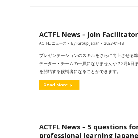
ACTFL News – Join Facilitato
ACTFL
,
ニュース
By
iGroup Japan
2023-01-18
プレゼンテーションのスキルをさらに向上させる準
テーター・チームの一員になりませんか？2月6日ま
を開始する候補者になることができます。
Read More
ACTFL News – 5 questions fo
professional learning Japane