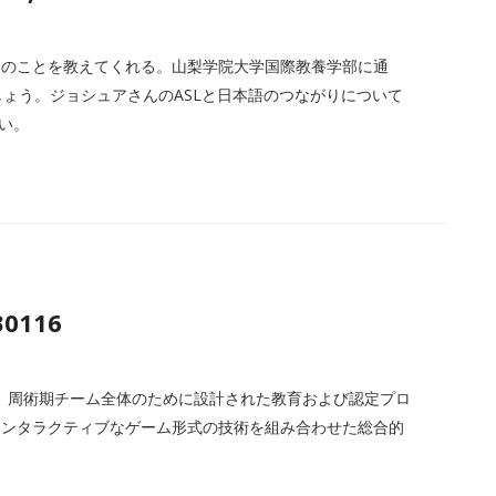
くのことを教えてくれる。山梨学院大学国際教養学部に通
ましょう。ジョシュアさんのASLと日本語のつながりについて
さい。
30116
ical Safetyは、周術期チーム全体のために設計された教育および認定プロ
インタラクティブなゲーム形式の技術を組み合わせた総合的