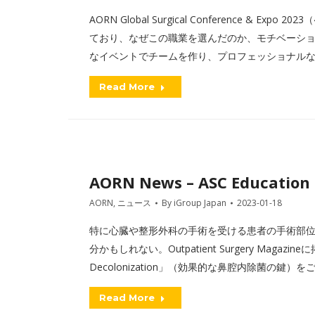
AORN Global Surgical Conference &
ており、なぜこの職業を選んだのか、モチベーシ
なイベントでチームを作り、プロフェッショナル
Read More
AORN News – ASC Education
AORN
,
ニュース
By
iGroup Japan
2023-01-18
特に心臓や整形外科の手術を受ける患者の手術部
分かもしれない。Outpatient Surgery Magazineに掲
Decolonization」（効果的な鼻腔内除菌の鍵）
Read More