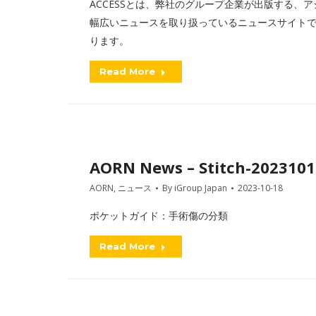
ACCESSとは、弊社のグループ企業が出版する、アジアを
幅広いニュースを取り扱っているニュースサイトです
ります。
Read More
AORN News – Stitch-2023101
AORN
,
ニュース
By
iGroup Japan
2023-10-18
ポケットガイド：手術傷の分類
Read More