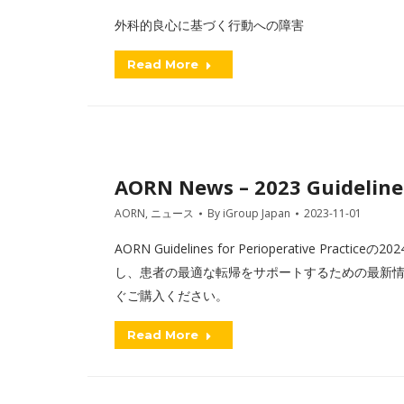
外科的良心に基づく行動への障害
Read More
AORN News – 2023 Guideline
AORN
,
ニュース
By
iGroup Japan
2023-11-01
AORN Guidelines for Perioperative 
し、患者の最適な転帰をサポートするための最新
ぐご購入ください。
Read More