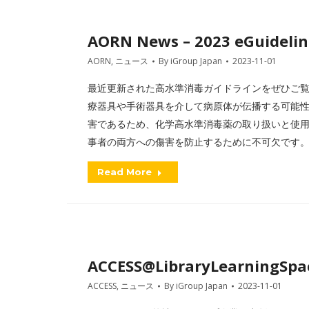
AORN News – 2023 eGuidelin
AORN
,
ニュース
By
iGroup Japan
2023-11-01
最近更新された高水準消毒ガイドラインをぜひご
療器具や手術器具を介して病原体が伝播する可能
害であるため、化学高水準消毒薬の取り扱いと使
事者の両方への傷害を防止するために不可欠です
Read More
ACCESS@LibraryLearningSpac
ACCESS
,
ニュース
By
iGroup Japan
2023-11-01