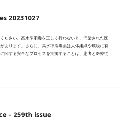
es 20231027
覧ください。高水準消毒を正しく行わないと、汚染された医
性があります。さらに、高水準消毒薬は人体組織や環境に有
用に関する安全なプロセスを実施することは、患者と医療従
。
e – 259th issue