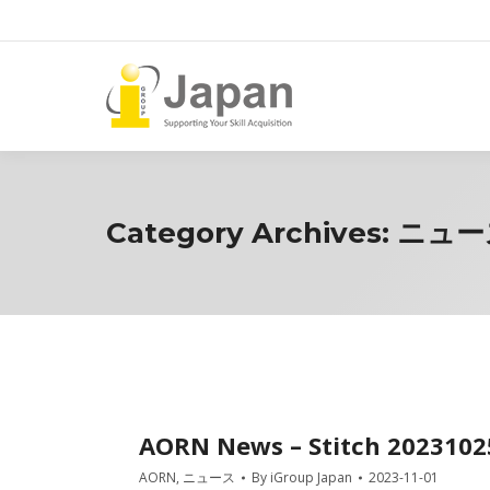
Category Archives:
ニュー
AORN News – Stitch 2023102
AORN
,
ニュース
By
iGroup Japan
2023-11-01