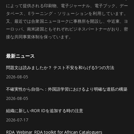
によって提供される印刷物、電子ジャーナル、電子ブック、デー
タベース、Eラーニング・ソリューションを利用しています。
又、最近では合衆国ニューヨークに事務所を開設し、中近東、ヨ
ーロッパ、南米諸国ともそれぞれビジネスパートナーがおり、密
接な共同事業体制を保っています。
最新ニュース
問題文は読みましたか？ テスト不安を和らげる5つの方法
2026-08-05
不確実性から自信へ：外国語学習におけるより明確な道筋の構築
2026-08-05
組織に新しいROR IDを追加する時の注意
2026-07-17
RDA_Webinar_RDA toolkit for African Cataloguers