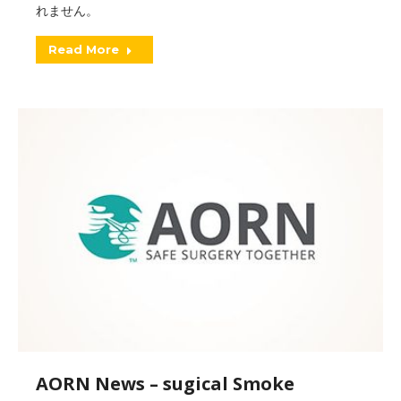
れません。
Read More
AORN News – sugical Smoke