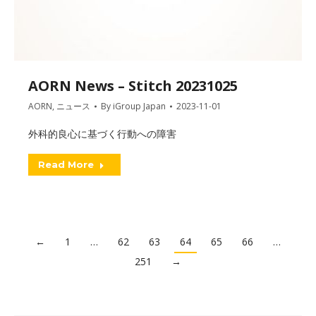
AORN News – Stitch 20231025
AORN
,
ニュース
By
iGroup Japan
2023-11-01
外科的良心に基づく行動への障害
Read More
←
1
…
62
63
64
65
66
…
251
→