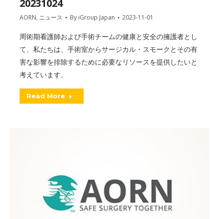
20231024
AORN
,
ニュース
By
iGroup Japan
2023-11-01
周術期看護師および手術チームの健康と安全の擁護者とし
て、私たちは、手術室からサージカル・スモークとその有
害な影響を排除するために必要なリソースを提供したいと
考えています。
Read More