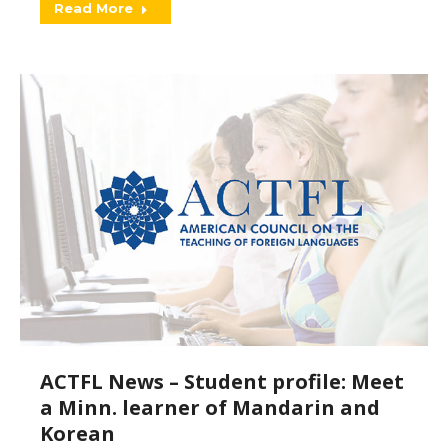
Read More
ACTFL News – Student profile: Meet
a Minn. learner of Mandarin and
Korean