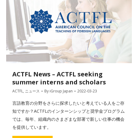
ACTFL News – ACTFL seeking
summer interns and scholars
ACTFL
,
ニュース
By
iGroup Japan
2022-03-23
言語教育の分野をさらに探求したいと考えている人をご存
知ですか？ACTFLのインターンシップと奨学金プログラム
では、毎年、組織内のさまざまな部署で新しい仕事の機会
を提供しています。