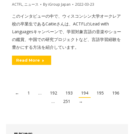
ACTFL
,
ニュース
By
iGroup Japan
2022-03-23
このインタビューの中で、ウィスコンシン大学オークレア
校の卒業生であるCaitieさんは、ACTFLのLead with
Languagesキャンペーンで、学習対象言語の音楽やショー
の鑑賞、中国での研究プロジェクトなど、言語学習経験を
豊かにする方法を紹介しています。
Read More
←
1
…
192
193
194
195
196
…
251
→