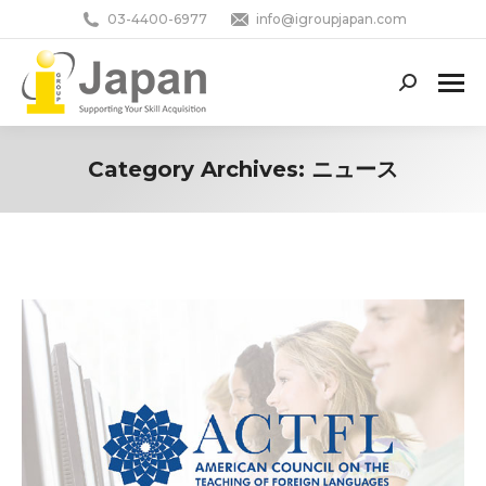
03-4400-6977
info@igroupjapan.com
Search:
Category Archives:
ニュース
You are here: