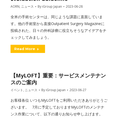
AORN
,
ニュース
By
iGroup Japan
2023-06-28
全米の手術センターは、同じような課題に直面していま
す。他の手術室から直接Outpatient Surgery Magazineに
投稿された、日々の外科診療に役立ちそうなアイデアをチ
ェックしてみましょう。
Read More
【MyLOFT】重要：サービスメンテナン
スのご案内
イベント
,
ニュース
By
iGroup Japan
2023-06-27
お客様各位 いつもMyLOFTをご利用いただきありがとうご
ざいます。 7月に予定しておりますMyLOFTのメンテナ
ンス作業について、以下の通りお知らせ申し上げます。