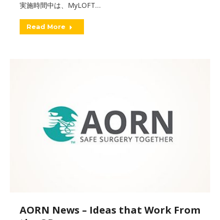
実施時間中は、MyLOFT…
Read More
AORN News – Ideas that Work From