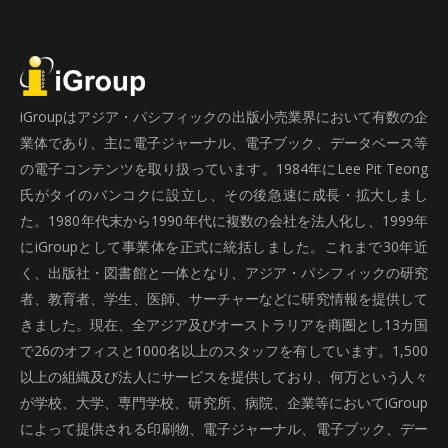
iGroupはアジア・パシフィックの出版小売業界において有数の企
業体であり、主に電子ジャーナル、電子ブック、データベース等
の電子コンテンツを取り扱っています。1984年にLee Pit Teong
氏がタイのバンコクに設立し、その後急速に成長・拡大しまし
た。1980年代末から1990年代に複数の会社を法人化し、1999年
にiGroupとして事業体を正式に統括しました。これまで30年近
く、出版社・図書館と一体となり、アジア・パシフィックの研究
者、教育者、学生、医師、サーチャーなどに研究情報を提供して
きました。現在、全アジア及びオーストラリアを商圏とし13カ国
で26のオフィスと1000名以上のスタッフを有しています。1,500
以上の組織及び法人にサービスを提供しており、何万という人々
が学校、大学、専門学校、研究所、病院、企業等においてiGroup
によって提供される印刷物、電子ジャーナル、電子ブック、デー