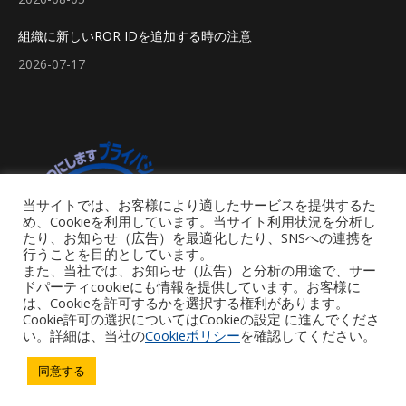
組織に新しいROR IDを追加する時の注意
2026-07-17
当サイトでは、お客様により適したサービスを提供するた
め、Cookieを利用しています。当サイト利用状況を分析し
たり、お知らせ（広告）を最適化したり、SNSへの連携を
行うことを目的としています。
また、当社では、お知らせ（広告）と分析の用途で、サー
ドパーティcookieにも情報を提供しています。お客様に
は、Cookieを許可するかを選択する権利があります。
Cookie許可の選択についてはCookieの設定 に進んでくださ
い。詳細は、当社の
Cookieポリシー
を確認してください。
Footer Menu
同意する
Copyright © 2026 iGroup Japan. All rights reserved. Powered by iGroup
Technology Services.