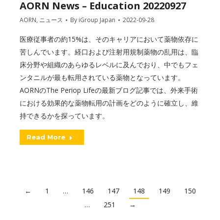
AORN News – Education 20220927
AORN
,
ニュース
By
iGroup Japan
2022-09-28
医療従事者の約15%は、そのキャリアにおいて薬物依存に
苦しんでいます。経口および注射用規制薬物の乱用は、臨
床分野や組織のあらゆるレベルに及んでおり、中でもフェ
ンタニルが最も転用されている薬物となっています。
AORNのThe Periop Lifeの最新ブログ記事では、外来手術
における効果的な薬物転用の計画をどのように確立し、維
持できるかを探っています。
Read More
←
1
…
146
147
148
149
150
…
251
→