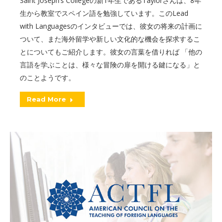
Saint Joseph’s Collegeの新1年生であるTaylorさんは、8年
生から教室でスペイン語を勉強しています。このLead
with Languagesのインタビューでは、彼女の将来の計画に
ついて、また海外留学や新しい文化的な機会を探求するこ
とについてもご紹介します。彼女の言葉を借りれば 「他の
言語を学ぶことは、様々な冒険の扉を開ける鍵になる」と
のことようです。
Read More