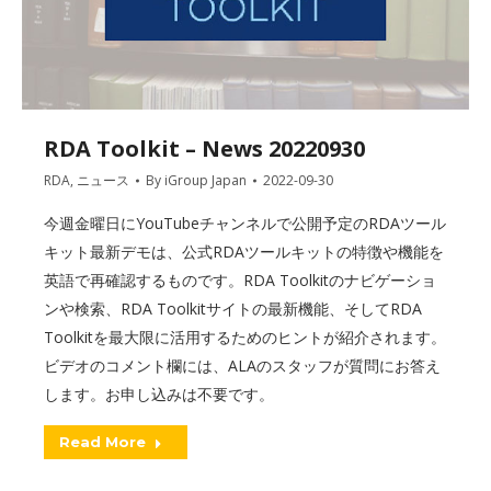
RDA Toolkit – News 20220930
RDA
,
ニュース
By
iGroup Japan
2022-09-30
今週金曜日にYouTubeチャンネルで公開予定のRDAツール
キット最新デモは、公式RDAツールキットの特徴や機能を
英語で再確認するものです。RDA Toolkitのナビゲーショ
ンや検索、RDA Toolkitサイトの最新機能、そしてRDA
Toolkitを最大限に活用するためのヒントが紹介されます。
ビデオのコメント欄には、ALAのスタッフが質問にお答え
します。お申し込みは不要です。
Read More