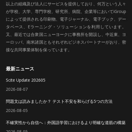
以上の組織及び法人にサービスを提供しており、何万という人々
が学校、大学、専門学校、研究所、病院、企業等においてiGroup
によって提供される印刷物、電子ジャーナル、電子ブック、デー
タベース、Eラーニング・ソリューションを利用しています。
又、最近では合衆国ニューヨークに事務所を開設し、中近東、ヨ
ーロッパ、南米諸国ともそれぞれビジネスパートナーがおり、密
接な共同事業体制を保っています。
最新ニュース
Scite Update 202605
2026-08-07
問題文は読みましたか？ テスト不安を和らげる5つの方法
2026-08-05
不確実性から自信へ：外国語学習におけるより明確な道筋の構築
2026-08-05