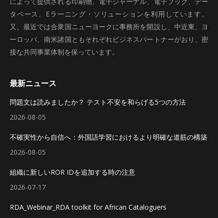
によって提供される印刷物、電子ジャーナル、電子ブック、デー
タベース、Eラーニング・ソリューションを利用しています。
又、最近では合衆国ニューヨークに事務所を開設し、中近東、ヨ
ーロッパ、南米諸国ともそれぞれビジネスパートナーがおり、密
接な共同事業体制を保っています。
最新ニュース
問題文は読みましたか？ テスト不安を和らげる5つの方法
2026-08-05
不確実性から自信へ：外国語学習におけるより明確な道筋の構築
2026-08-05
組織に新しいROR IDを追加する時の注意
2026-07-17
RDA_Webinar_RDA toolkit for African Cataloguers