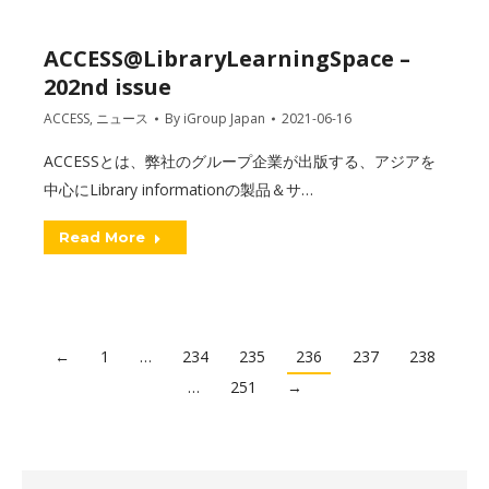
ACCESS@LibraryLearningSpace –
202nd issue
ACCESS
,
ニュース
By
iGroup Japan
2021-06-16
ACCESSとは、弊社のグループ企業が出版する、アジアを
中心にLibrary informationの製品＆サ…
Read More
←
1
…
234
235
236
237
238
…
251
→