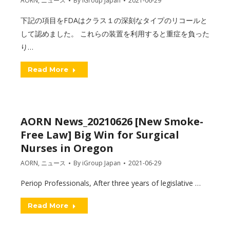
AORN
,
ニュース
By
iGroup Japan
2021-06-29
下記の項目をFDAはクラス１の深刻なタイプのリコールと
して認めました。 これらの装置を利用すると重症を負った
り…
Read More
AORN News_20210626 [New Smoke-
Free Law] Big Win for Surgical
Nurses in Oregon
AORN
,
ニュース
By
iGroup Japan
2021-06-29
Periop Professionals, After three years of legislative …
Read More