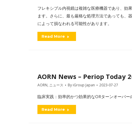
フレキシブル内視鏡は複雑な医療機器であり、効
ます。さらに、最も厳格な処理方法であっても、
によって損なわれる可能性があります。
Read More
AORN News – Periop Today 
AORN
,
ニュース
By
iGroup Japan
2023-07-27
臨床実践：効率的かつ効果的なORターンオーバー
Read More