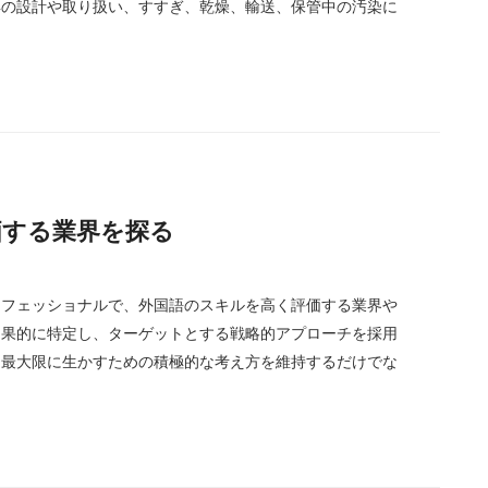
具の設計や取り扱い、すすぎ、乾燥、輸送、保管中の汚染に
評価する業界を探る
ロフェッショナルで、外国語のスキルを高く評価する業界や
効果的に特定し、ターゲットとする戦略的アプローチを採用
を最大限に生かすための積極的な考え方を維持するだけでな