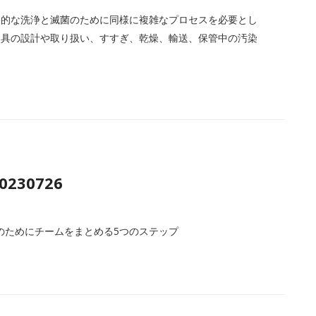
果的な洗浄と滅菌のために同様に複雑なプロセスを必要とし
器具の設計や取り扱い、すすぎ、乾燥、輸送、保管中の汚染
20230726
のためにチームをまとめる5つのステップ