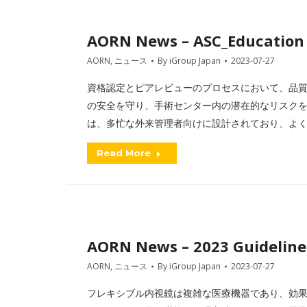
AORN News – ASC_Education
AORN
,
ニュース
By
iGroup Japan
2023-07-27
資格認定とピアレビューのプロセスにおいて、品
の安全を守り、手術センター内の潜在的なリスクを
は、多忙な外来管理者向けに設計されており、よ
Read More
AORN News – 2023 Guideline
AORN
,
ニュース
By
iGroup Japan
2023-07-27
フレキシブル内視鏡は複雑な医療機器であり、効