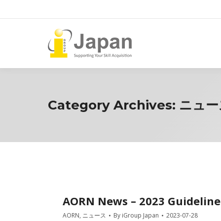
Category Archives:
ニュー
AORN News – 2023 Guideline
AORN
,
ニュース
By
iGroup Japan
2023-07-28