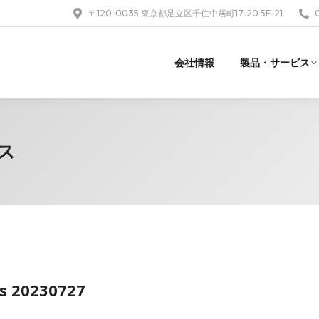
〒120-0035 東京都足立区千住中居町17-20 5F-21
会社情報
製品・サービス
ス
s 20230727