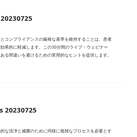
 20230725
質とコンプライアンスの厳格な基準を維持することは、患者
効果的に軽減します。この30分間のライブ・ウェビナー
くある間違いを避けるための実用的なヒントを提供します。
s 20230725
果的な洗浄と滅菌のために同様に複雑なプロセスを必要とす