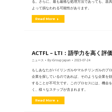
る。さらに、最も厳格な処理方法であっても、器
よって損なわれる可能性があります。
Read More
ACTFL – LTI：語学力を高く
ニュース
By
iGroup Japan
2023-07-24
もしあなたがバイリンガルやマルチリンガルのプ
企業を探しているのであれば、そのような企業を
することが不可欠です。このプロセスには、機会
く、様々なステップが含まれます。
Read More