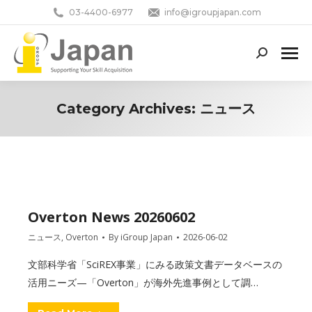
03-4400-6977
info@igroupjapan.com
Search:
Category Archives:
ニュース
You are here:
Overton News 20260602
ニュース
,
Overton
By
iGroup Japan
2026-06-02
文部科学省「SciREX事業」にみる政策文書データベースの
活用ニーズ—「Overton」が海外先進事例として調…