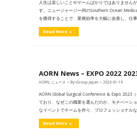
人生は楽しいことやゲームばかりではありません
す。ニュージャージー州のSouthern Ocean Me
を獲得することで、業務効率を大幅に改善し、仕
Read More
AORN News – EXPO 2022 202
AORN
,
ニュース
By
iGroup Japan
2023-01-19
AORN Global Surgical Conference &
ており、なぜこの職業を選んだのか、モチベーシ
なイベントでチームを作り、プロフェッショナル
Read More