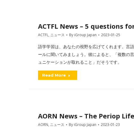
ACTFL News – 5 questions for
ACTFL
,
ニュース
By
iGroup Japan
2023-01-25
語学学習は、あなたの視野を広げてくれます。言
ールに聞いてみましょう。彼によると、「複数の
ュニケーションが取れること」だそうです。
Read More
AORN News – The Periop Lif
AORN
,
ニュース
By
iGroup Japan
2023-01-23