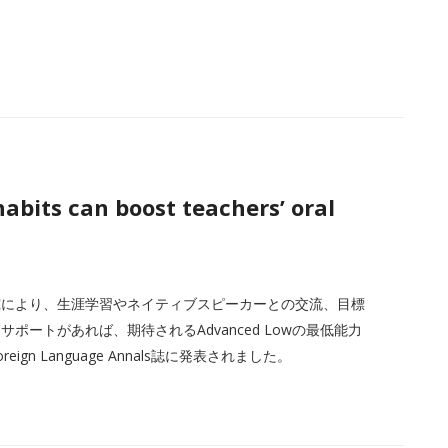
bits can boost teachers’ oral
究により、生涯学習やネイティブスピーカーとの交流、目標
ートがあれば、期待されるAdvanced Lowの最低能力
n Language Annals誌に発表されました。