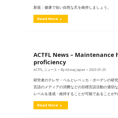
新規：健康で短い自然な爪を維持しましょう。
Read More
ACTFL News – Maintenance ha
proficiency
ACTFL
,
ニュース
By
iGroup Japan
2023-01-25
研究者のテレサ・ベルとレベッカ・ボーデンの研
言語のメディアの消費などの目標言語活動の適切なサポ
レベルを達成・維持することが可能であることがForeig
Read More