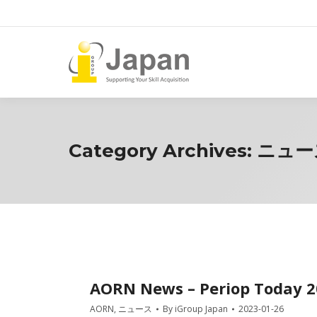
Category Archives:
ニュー
AORN News – Periop Today 
AORN
,
ニュース
By
iGroup Japan
2023-01-26