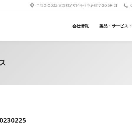
〒120-0035 東京都足立区千住中居町17-20 5F-21
会社情報
製品・サービス
ス
20230225