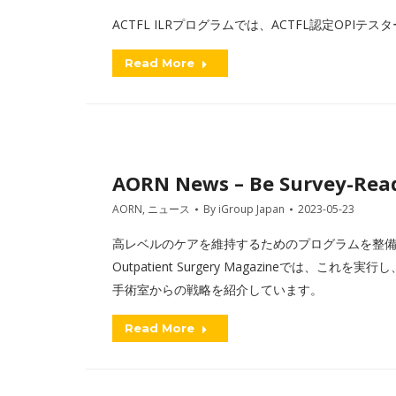
ACTFL ILRプログラムでは、ACTFL認定OP
Read More
AORN News – Be Survey-Rea
AORN
,
ニュース
By
iGroup Japan
2023-05-23
高レベルのケアを維持するためのプログラムを整
Outpatient Surgery Magazineでは
手術室からの戦略を紹介しています。
Read More