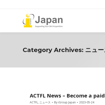
Category Archives:
ニュー
ACTFL News – Become a paid
ACTFL
,
ニュース
By
iGroup Japan
2023-05-24