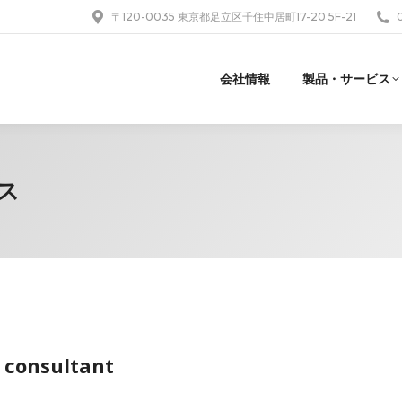
〒120-0035 東京都足立区千住中居町17-20 5F-21
会社情報
製品・サービス
ス
 consultant