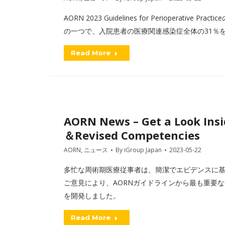
AORN 2023 Guidelines for Perioperat
の一つで、入院患者の医療関連感染症全体の31％
Read More
AORN News – Get a Look Insi
＆Revised Competencies
AORN
,
ニュース
By
iGroup Japan
2023-05-22
多忙な周術期医療従事者は、簡潔でエビデンスに
ご意見により、AORNガイドラインから最も重要な安全勧告だ
を開発しました。
Read More