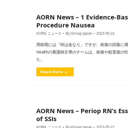
AORN News – 1 Evidence-Bas
Procedure Nausea
AORN
,
ニュース
By
iGroup Japan
2023-05-22
周術期には「時は金なり」ですが、術後の回復に満足
Healthの看護師主導のチームは、術後や処置後
た。
Read More
AORN News – Periop RN’s Ess
of SSIs
AORN
,
ニュース
By
iGroup Japan
2023-05-22