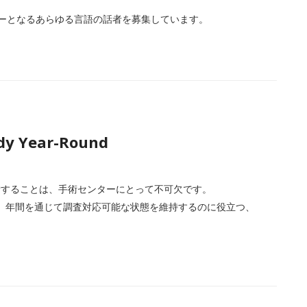
Iテスターとなるあらゆる言語の話者を募集しています。
dy Year-Round
備することは、手術センターにとって不可欠です。
、これを実行し、年間を通じて調査対応可能な状態を維持するのに役立つ、