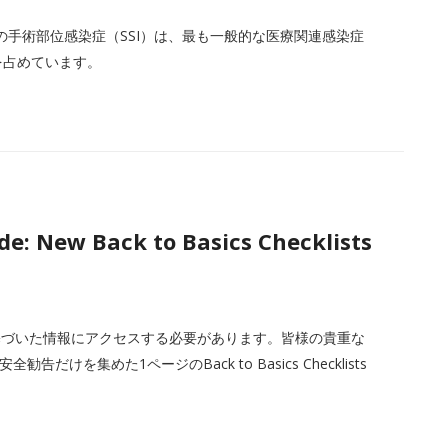
ive Practiceの手術部位感染症（SSI）は、最も一般的な医療関連感染症
を占めています。
de: New Back to Basics Checklists
基づいた情報にアクセスする必要があります。皆様の貴重な
けを集めた1ページのBack to Basics Checklists