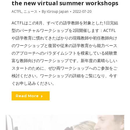
the new virtual summer workshops
ACTFL
,
ニュース
By
iGroup Japan
2022-07-20
ACTFLはこの8月、すべての語学教師を対象とした1日完結
型のバーチャルワークショップを2回開催します：ACTFL
や語学教育に慣れてきたばかりの現職教師や初任教師向け
のワークショップと復習や従来の語学教育から能力ベース
のアプローチへのパラダイムシフトを模索している経験豊
富な教師向けのワークショップです。新年度の素晴らしい
スタートのために、ぜひ両ワークショップへのご参加をご
検討ください。ワークショップの詳細をご覧になり、今す
ぐお申し込みください。
Read More