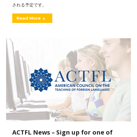
される予定です。
Read More
ACTFL News – Sign up for one of