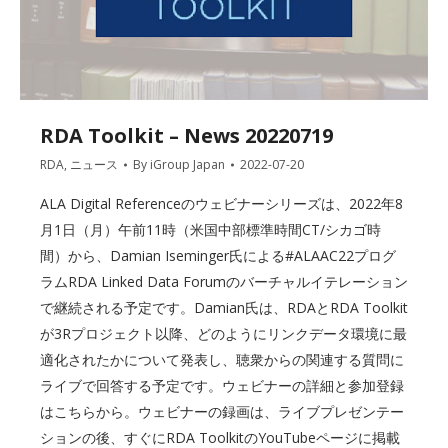
RDA Toolkit – News 20220719
RDA
,
ニュース
By
iGroup Japan
2022-07-20
ALA Digital Referenceのウェビナーシリーズは、2022年8
月1日（月）午前11時（米国中部標準時間CT/シカゴ時
間）から、Damian Iseminger氏による#ALAAC22プログ
ラムRDA Linked Data Forumのバーチャルイテレーション
で継続される予定です。Damian氏は、RDAとRDA Toolkit
が3Rプロジェクト以降、どのようにリンクデータ環境に最
適化されたかについて発表し、聴衆からの関連する質問に
ライブで回答する予定です。ウェビナーの詳細と参加登録
はこちらから。ウェビナーの録画は、ライブプレゼンテー
ションの後、すぐにRDA ToolkitのYouTubeページに掲載