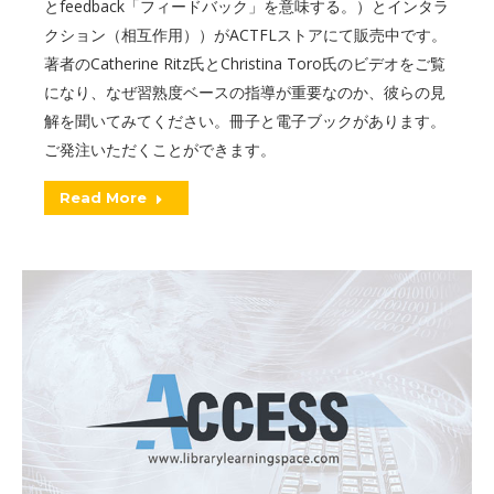
とfeedback「フィードバック」を意味する。）とインタラ
クション（相互作用））がACTFLストアにて販売中です。
著者のCatherine Ritz氏とChristina Toro氏のビデオをご覧
になり、なぜ習熟度ベースの指導が重要なのか、彼らの見
解を聞いてみてください。冊子と電子ブックがあります。
ご発注いただくことができます。
Read More