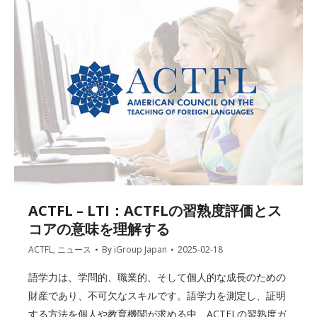
ACTFL – LTI：ACTFLの習熟度評価とス
コアの意味を理解する
ACTFL
,
ニュース
By
iGroup Japan
2025-02-18
語学力は、学問的、職業的、そして個人的な成長のための
財産であり、不可欠なスキルです。語学力を測定し、証明
する方法を個人や教育機関が求める中、ACTFLの習熟度ガ