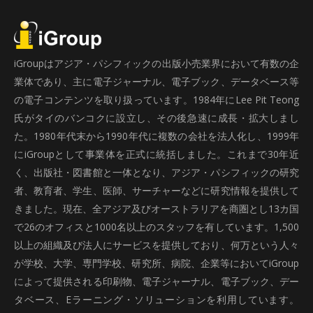
iGroupはアジア・パシフィックの出版小売業界において有数の企
業体であり、主に電子ジャーナル、電子ブック、データベース等
の電子コンテンツを取り扱っています。1984年にLee Pit Teong
氏がタイのバンコクに設立し、その後急速に成長・拡大しまし
た。1980年代末から1990年代に複数の会社を法人化し、1999年
にiGroupとして事業体を正式に統括しました。これまで30年近
く、出版社・図書館と一体となり、アジア・パシフィックの研究
者、教育者、学生、医師、サーチャーなどに研究情報を提供して
きました。現在、全アジア及びオーストラリアを商圏とし13カ国
で26のオフィスと1000名以上のスタッフを有しています。1,500
以上の組織及び法人にサービスを提供しており、何万という人々
が学校、大学、専門学校、研究所、病院、企業等においてiGroup
によって提供される印刷物、電子ジャーナル、電子ブック、デー
タベース、Eラーニング・ソリューションを利用しています。