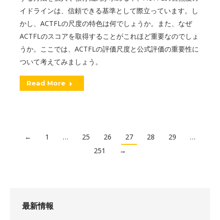
イドラインは、信頼できる基準として際立っています。し
かし、ACTFLの尺度の特色は何でしょうか。また、なぜ
ACTFLのスコアを取得することがこれほど重要なのでしょ
うか。ここでは、ACTFLの評価尺度と公式評価の重要性に
ついて考えてみましょう。
Read More
←
1
…
25
26
27
28
29
…
251
→
最新情報