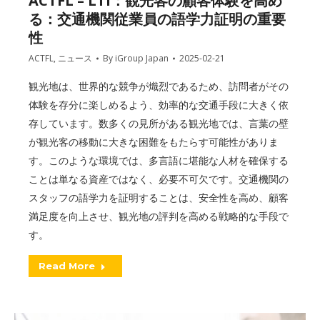
ACTFL – LTI：観光客の顧客体験を高め
る：交通機関従業員の語学力証明の重要
性
ACTFL
,
ニュース
By
iGroup Japan
2025-02-21
観光地は、世界的な競争が熾烈であるため、訪問者がその
体験を存分に楽しめるよう、効率的な交通手段に大きく依
存しています。数多くの見所がある観光地では、言葉の壁
が観光客の移動に大きな困難をもたらす可能性がありま
す。このような環境では、多言語に堪能な人材を確保する
ことは単なる資産ではなく、必要不可欠です。交通機関の
スタッフの語学力を証明することは、安全性を高め、顧客
満足度を向上させ、観光地の評判を高める戦略的な手段で
す。
Read More