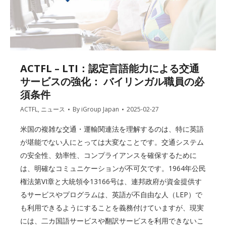
ACTFL – LTI：認定言語能力による交通
サービスの強化： バイリンガル職員の必
須条件
ACTFL
,
ニュース
By
iGroup Japan
2025-02-27
米国の複雑な交通・運輸関連法を理解するのは、特に英語
が堪能でない人にとっては大変なことです。交通システム
の安全性、効率性、コンプライアンスを確保するために
は、明確なコミュニケーションが不可欠です。1964年公民
権法第VI章と大統領令13166号は、連邦政府が資金提供す
るサービスやプログラムは、英語が不自由な人（LEP）で
も利用できるようにすることを義務付けていますが、現実
には、二カ国語サービスや翻訳サービスを利用できないこ