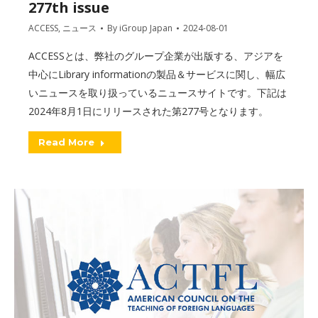
277th issue
ACCESS
,
ニュース
By
iGroup Japan
2024-08-01
ACCESSとは、弊社のグループ企業が出版する、アジアを
中心にLibrary informationの製品＆サービスに関し、幅広
いニュースを取り扱っているニュースサイトです。下記は
2024年8月1日にリリースされた第277号となります。
Read More