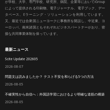
が学校、大学、専門学校、研究所、病院、企業等においてiGroup
によって提供される印刷物、電子ジャーナル、電子ブック、デー
タベース、Eラーニング・ソリューションを利用しています。
又、最近では合衆国ニューヨークに事務所を開設し、中近東、ヨ
ーロッパ、南米諸国ともそれぞれビジネスパートナーがおり、密
接な共同事業体制を保っています。
最新ニュース
Scite Update 202605
2026-08-07
問題文は読みましたか？ テスト不安を和らげる5つの方法
2026-08-05
不確実性から自信へ：外国語学習におけるより明確な道筋の構築
2026-08-05