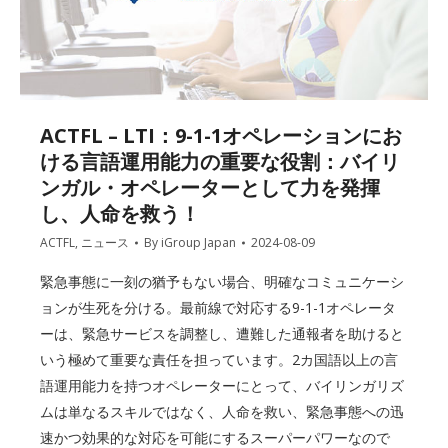
ACTFL – LTI：9-1-1オペレーションにお
ける言語運用能力の重要な役割：バイリ
ンガル・オペレーターとして力を発揮
し、人命を救う！
ACTFL
,
ニュース
By
iGroup Japan
2024-08-09
緊急事態に一刻の猶予もない場合、明確なコミュニケーシ
ョンが生死を分ける。最前線で対応する9-1-1オペレータ
ーは、緊急サービスを調整し、遭難した通報者を助けると
いう極めて重要な責任を担っています。2カ国語以上の言
語運用能力を持つオペレーターにとって、バイリンガリズ
ムは単なるスキルではなく、人命を救い、緊急事態への迅
速かつ効果的な対応を可能にするスーパーパワーなので