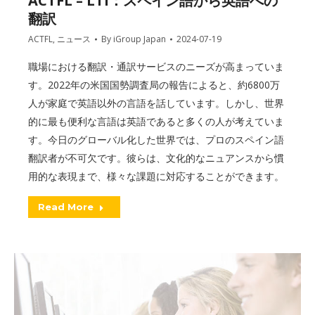
ACTFL – LTI：スペイン語から英語への
翻訳
ACTFL
,
ニュース
By
iGroup Japan
2024-07-19
職場における翻訳・通訳サービスのニーズが高まっていま
す。2022年の米国国勢調査局の報告によると、約6800万
人が家庭で英語以外の言語を話しています。しかし、世界
的に最も便利な言語は英語であると多くの人が考えていま
す。今日のグローバル化した世界では、プロのスペイン語
翻訳者が不可欠です。彼らは、文化的なニュアンスから慣
用的な表現まで、様々な課題に対応することができます。
Read More