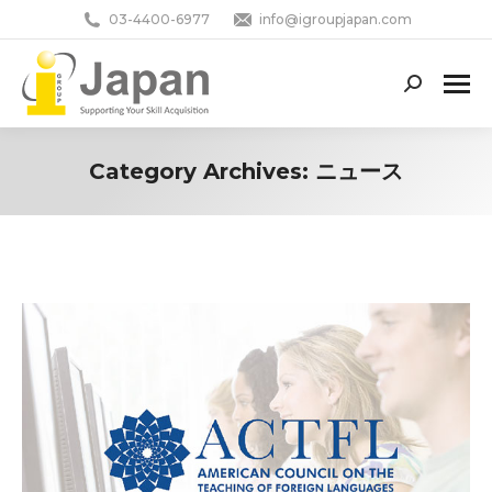
03-4400-6977
info@igroupjapan.com
Search:
Category Archives:
ニュース
You are here: