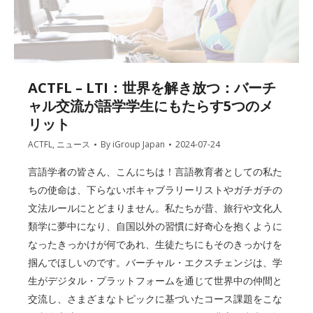
ACTFL – LTI：世界を解き放つ：バーチ
ャル交流が語学学生にもたらす5つのメ
リット
ACTFL
,
ニュース
By
iGroup Japan
2024-07-24
言語学者の皆さん、こんにちは！言語教育者としての私た
ちの使命は、下らないボキャブラリーリストやガチガチの
文法ルールにとどまりません。私たちが昔、旅行や文化人
類学に夢中になり、自国以外の習慣に好奇心を抱くように
なったきっかけが何であれ、生徒たちにもそのきっかけを
掴んでほしいのです。バーチャル・エクスチェンジは、学
生がデジタル・プラットフォームを通じて世界中の仲間と
交流し、さまざまなトピックに基づいたコース課題をこな