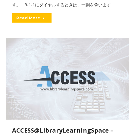
す。「9-1-1にダイヤルするときは、一刻を争います
Read More
ACCESS@LibraryLearningSpace –