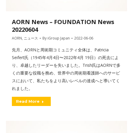
AORN News – FOUNDATION News
20220604
AORN
,
ニュース
By
iGroup Japan
2022-06-06
先月、AORNと周術期コミュニティ全体は、Patricia
Seifert氏（1945年4月4日〜2022年4月 19日）の死去によ
り、卓越したリーダーを失いました。Trish氏はAORNで多
くの重要な役職を務め、世界中の周術期看護師へのサービ
スにおいて、私たちをより高いレベルの達成へと導いてく
れました。
Read More