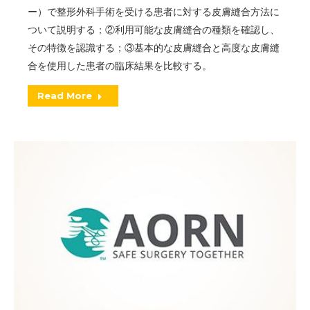
ー）で整形外科手術を受ける患者に対する皮膚縫合方法に
ついて説明する；②利用可能な皮膚縫合の種類を確認し、
その特徴を認識する；③基本的な皮膚縫合と高度な皮膚縫
合を使用した患者の臨床結果を比較する。
Read More