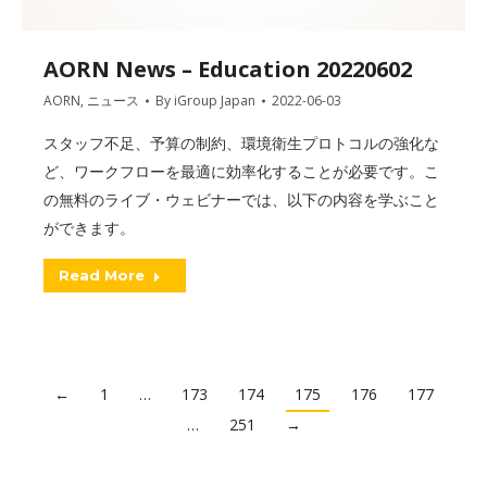
AORN News – Education 20220602
AORN
,
ニュース
By
iGroup Japan
2022-06-03
スタッフ不足、予算の制約、環境衛生プロトコルの強化な
ど、ワークフローを最適に効率化することが必要です。こ
の無料のライブ・ウェビナーでは、以下の内容を学ぶこと
ができます。
Read More
←
1
…
173
174
175
176
177
…
251
→