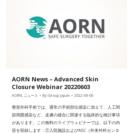
AORN News – Advanced Skin
Closure Webinar 20220603
AORN
,
ニュース
By
iGroup Japan
2022-06-06
整形外科手術では、通常の手術部位感染に加えて、人工関
節周囲感染など、皮膚の縫合に関連する臨床的な検討事項
があります。この無料のライブウェビナーでは、以下の内
容を収録します：①入院施設およびASC（外来外科センタ