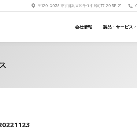
〒120-0035 東京都足立区千住中居町17-20 5F-21
会社情報
製品・サービス
ス
20221123