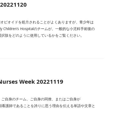
 20221120
がオピオイドを処方されることがよくありますが、青少年は
ildren’s Hospitalのチームが、一般的な小児科手術後の
選択肢をどのように使用しているかをご覧ください。
Nurses Week 20221119
身、ご自身のチーム、ご自身の同僚、またはご自身が
が周術期看護師であることを誇りに思う理由を伝える単語や文章と