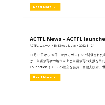
Read More
ACTFL News – ACTFL launche
ACTFL
,
ニュース
By
iGroup Japan
2022-11-24
11月18日から20日にかけてボストンで開催された年次大会
は、言語教育者の地位向上と言語教育の支援を目的とした
Foundation（LCF）の設立を会員、言語支援
Read More