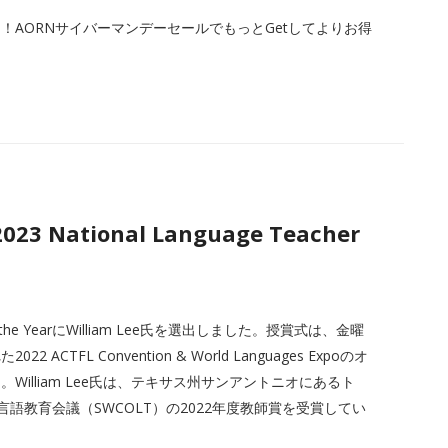
AORNサイバーマンデーセールでもっとGetしてよりお得
2023 National Language Teacher
r of the YearにWilliam Lee氏を選出しました。授賞式は、金曜
FL Convention & World Languages Expoのオ
illiam Lee氏は、テキサス州サンアントニオにあるト
語教育会議（SWCOLT）の2022年度教師賞を受賞してい