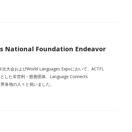
s National Foundation Endeavor
およびWorld Languages Expoにおいて、ACTFL
非営利・慈善団体、Language Connects
者、世界各地の人々と祝いました。