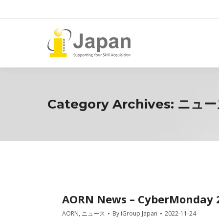
Category Archives:
ニュー
AORN News – CyberMonday 
AORN
,
ニュース
By
iGroup Japan
2022-11-24