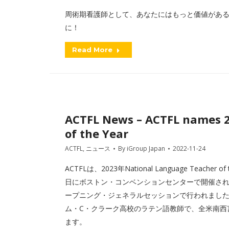
周術期看護師として、あなたにはもっと価値がある！
に！
Read More
ACTFL News – ACTFL names 
of the Year
ACTFL
,
ニュース
By
iGroup Japan
2022-11-24
ACTFLは、2023年National Language Teache
日にボストン・コンベンションセンターで開催された2022 ACT
ープニング・ジェネラルセッションで行われました。W
ム・C・クラーク高校のラテン語教師で、全米南西言
ます。