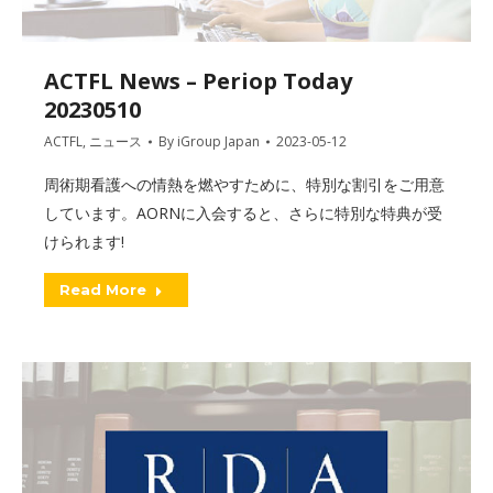
ACTFL News – Periop Today
20230510
ACTFL
,
ニュース
By
iGroup Japan
2023-05-12
周術期看護への情熱を燃やすために、特別な割引をご用意
しています。AORNに入会すると、さらに特別な特典が受
けられます!
Read More