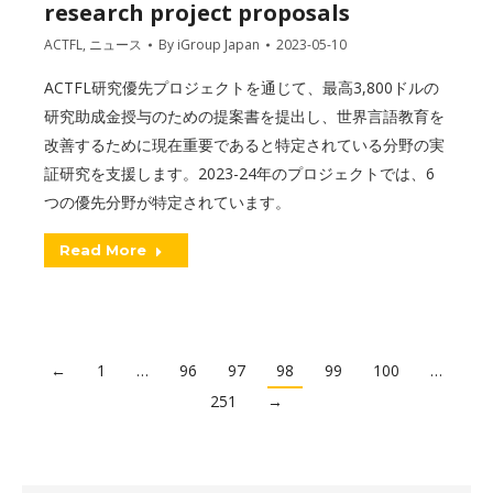
research project proposals
ACTFL
,
ニュース
By
iGroup Japan
2023-05-10
ACTFL研究優先プロジェクトを通じて、最高3,800ドルの
研究助成金授与のための提案書を提出し、世界言語教育を
改善するために現在重要であると特定されている分野の実
証研究を支援します。2023-24年のプロジェクトでは、6
つの優先分野が特定されています。
Read More
←
1
…
96
97
98
99
100
…
251
→