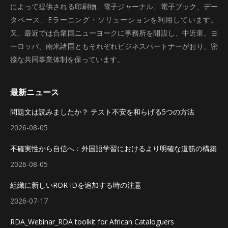
によって提供される印刷物、電子ジャーナル、電子ブック、デー
タベース、Eラーニング・ソリューションを利用しています。
又、最近では合衆国ニューヨークに事務所を開設し、中近東、ヨ
ーロッパ、南米諸国ともそれぞれビジネスパートナーがおり、密
接な共同事業体制を保っています。
最新ニュース
問題文は読みましたか？ テスト不安を和らげる5つの方法
2026-08-05
不確実性から自信へ：外国語学習におけるより明確な道筋の構築
2026-08-05
組織に新しいROR IDを追加する時の注意
2026-07-17
RDA_Webinar_RDA toolkit for African Cataloguers