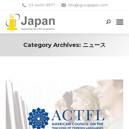
03-4400-6977
info@igroupjapan.com
Search:
Category Archives:
ニュース
You are here: