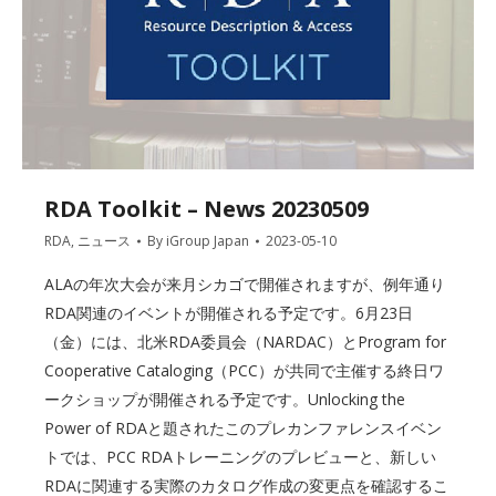
RDA Toolkit – News 20230509
RDA
,
ニュース
By
iGroup Japan
2023-05-10
ALAの年次大会が来月シカゴで開催されますが、例年通り
RDA関連のイベントが開催される予定です。6月23日
（金）には、北米RDA委員会（NARDAC）とProgram for
Cooperative Cataloging（PCC）が共同で主催する終日ワ
ークショップが開催される予定です。Unlocking the
Power of RDAと題されたこのプレカンファレンスイベン
トでは、PCC RDAトレーニングのプレビューと、新しい
RDAに関連する実際のカタログ作成の変更点を確認するこ