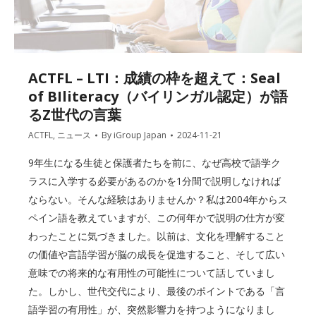
ACTFL – LTI：成績の枠を超えて：Seal
of BIliteracy（バイリンガル認定）が語
るZ世代の言葉
ACTFL
,
ニュース
By
iGroup Japan
2024-11-21
9年生になる生徒と保護者たちを前に、なぜ高校で語学ク
ラスに入学する必要があるのかを1分間で説明しなければ
ならない。そんな経験はありませんか？私は2004年からス
ペイン語を教えていますが、この何年かで説明の仕方が変
わったことに気づきました。以前は、文化を理解すること
の価値や言語学習が脳の成長を促進すること、そして広い
意味での将来的な有用性の可能性について話していまし
た。しかし、世代交代により、最後のポイントである「言
語学習の有用性」が、突然影響力を持つようになりまし