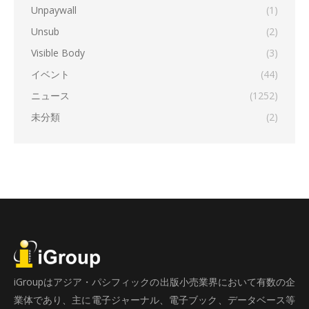
Unpaywall
(1)
Unsub
(2)
Visible Body
(3)
イベント
(44)
ニュース
(1252)
未分類
(2)
iGroupはアジア・パシフィックの出版小売業界において有数の企
業体であり、主に電子ジャーナル、電子ブック、データベース等