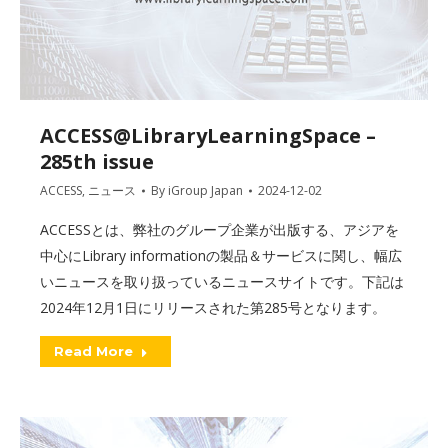
ACCESS@LibraryLearningSpace –
285th issue
ACCESS
,
ニュース
By
iGroup Japan
2024-12-02
ACCESSとは、弊社のグループ企業が出版する、アジアを
中心にLibrary informationの製品＆サービスに関し、幅広
いニュースを取り扱っているニュースサイトです。下記は
2024年12月1日にリリースされた第285号となります。
Read More