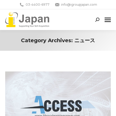
03-4400-6977
info@igroupjapan.com
Search:
Category Archives:
ニュース
You are here: