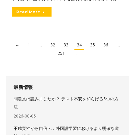
Read More
←
1
…
32
33
34
35
36
…
251
→
最新情報
問題文は読みましたか？ テスト不安を和らげる5つの方
法
2026-08-05
不確実性から自信へ：外国語学習におけるより明確な道