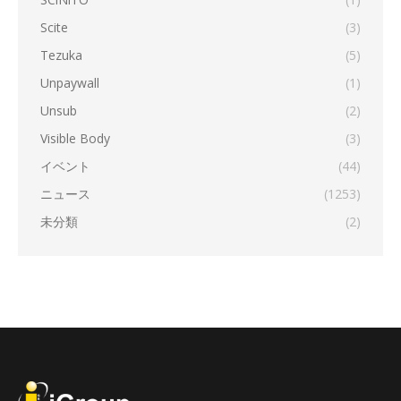
Scite
(3)
Tezuka
(5)
Unpaywall
(1)
Unsub
(2)
Visible Body
(3)
イベント
(44)
ニュース
(1253)
未分類
(2)