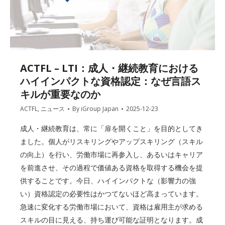
ACTFL – LTI：成人・継続教育における
ハイインパクトな資格認定：なぜ言語ス
キルが重要なのか
ACTFL
,
ニュース
By
iGroup Japan
2025-12-23
成人・継続教育は、常に「扉を開くこと」を目的としてき
ました。個人がリスキリングやアップスキリング（スキル
の向上）を行い、労働市場に再参入し、あるいはキャリア
を前進させ、その過程で価値ある資格を取得する機会を提
供することです。今日、ハイインパクトな（影響力の強
い）資格認定の必要性はかつてないほど高まっています。
急速に変化する労働市場において、資格は雇用主が求める
スキルの目に見える、持ち運び可能な証明となります。成