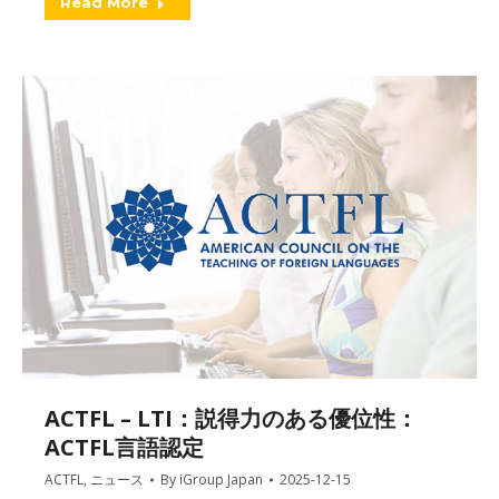
Read More
ACTFL – LTI：説得力のある優位性：
ACTFL言語認定
ACTFL
,
ニュース
By
iGroup Japan
2025-12-15