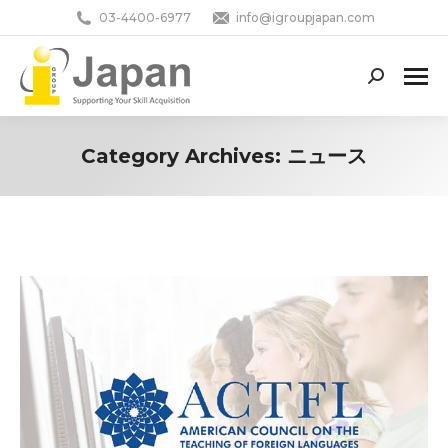
03-4400-6977
info@igroupjapan.com
Search:
Category Archives:
ニュース
You are here: