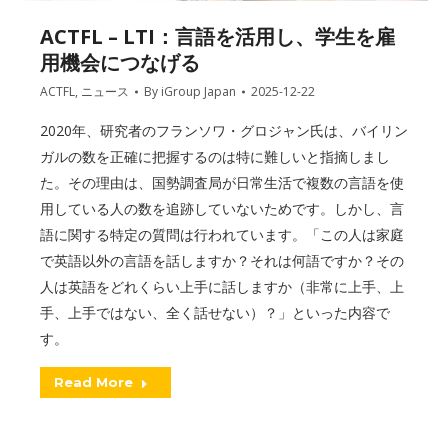
ACTFL – LTI：言語を活用し、学生を雇
用機会につなげる
ACTFL
,
ニュース
By
iGroup Japan
2025-12-22
2020年、研究者のフランソワ・グロジャン氏は、バイリン
ガルの数を正確に把握するのは特に難しいと指摘しまし
た。その理由は、国勢調査局が日常生活で複数の言語を使
用している人の数を追跡していないためです。しかし、言
語に関する特定の質問は行われています。「この人は家庭
で英語以外の言語を話しますか？それは何語ですか？その
人は英語をどれくらい上手に話しますか（非常に上手、上
手、上手ではない、全く話せない）？」といった内容で
す。
Read More