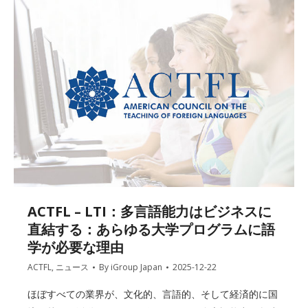
ACTFL – LTI：多言語能力はビジネスに
直結する：あらゆる大学プログラムに語
学が必要な理由
ACTFL
,
ニュース
By
iGroup Japan
2025-12-22
ほぼすべての業界が、文化的、言語的、そして経済的に国