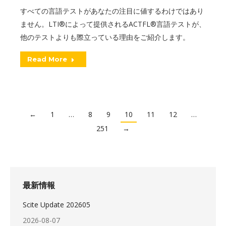
すべての言語テストがあなたの注目に値するわけではあり
ません。LTI®によって提供されるACTFL®言語テストが、
他のテストよりも際立っている理由をご紹介します。
Read More
←
1
…
8
9
10
11
12
…
251
→
最新情報
Scite Update 202605
2026-08-07