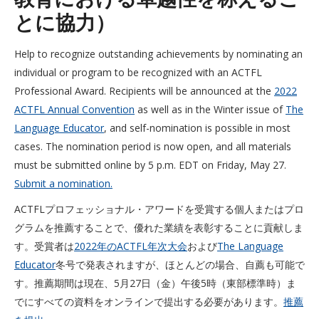
とに協力）
Help to recognize outstanding achievements by nominating an
individual or program to be recognized with an ACTFL
Professional Award. Recipients will be announced at the
2022
ACTFL Annual Convention
as well as in the Winter issue of
The
Language Educator
, and self-nomination is possible in most
cases. The nomination period is now open, and all materials
must be submitted online by 5 p.m. EDT on Friday, May 27.
Submit a nomination.
ACTFLプロフェッショナル・アワードを受賞する個人またはプロ
グラムを推薦することで、優れた業績を表彰することに貢献しま
す。受賞者は
2022年のACTFL年次大会
および
The Language
Educator
冬号で発表されますが、ほとんどの場合、自薦も可能で
す。推薦期間は現在、5月27日（金）午後5時（東部標準時）ま
でにすべての資料をオンラインで提出する必要があります。
推薦