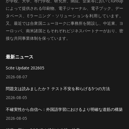
が学校、大学、専門学校、研究所、病院、企業等においてiGroup
によって提供される印刷物、電子ジャーナル、電子ブック、デー
タベース、Eラーニング・ソリューションを利用しています。
又、最近では合衆国ニューヨークに事務所を開設し、中近東、ヨ
ーロッパ、南米諸国ともそれぞれビジネスパートナーがおり、密
接な共同事業体制を保っています。
最新ニュース
Scite Update 202605
2026-08-07
問題文は読みましたか？ テスト不安を和らげる5つの方法
2026-08-05
不確実性から自信へ：外国語学習におけるより明確な道筋の構築
2026-08-05