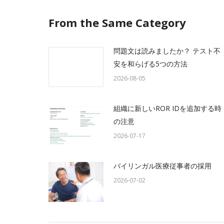
From the Same Category
問題文は読みましたか？ テスト不
安を和らげる5つの方法
2026-08-05
組織に新しいROR IDを追加する時
の注意
2026-07-17
バイリンガル医療従事者の採用
2026-07-02