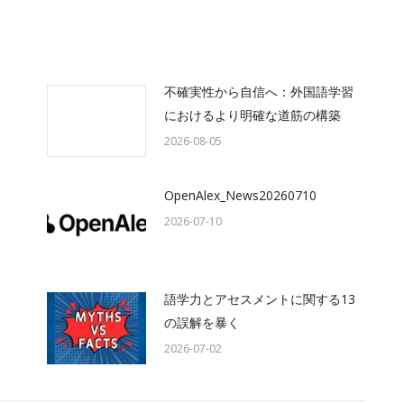
不確実性から自信へ：外国語学習
におけるより明確な道筋の構築
2026-08-05
OpenAlex_News20260710
2026-07-10
語学力とアセスメントに関する13
の誤解を暴く
2026-07-02