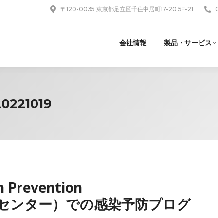
〒120-0035 東京都足立区千住中居町17-20 5F-21
会社情報
製品・サービス
0221019
on Prevention
外科センター）での感染予防プログ