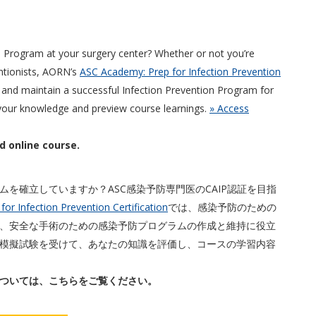
n Program at your surgery center? Whether or not you’re
entionists, AORN’s
ASC Academy: Prep for Infection Prevention
 and maintain a successful Infection Prevention Program for
 your knowledge and preview course learnings.
» Access
d online course.
を確立していますか？ASC感染予防専門医のCAIP認証を目指
or Infection Prevention Certification
では、感染予防のための
、安全な手術のための感染予防プログラムの作成と維持に役立
模擬試験を受けて、あなたの知識を評価し、コースの学習内容
ついては、こちらをご覧ください。