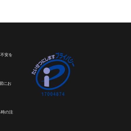
ト不安を
習にお
る時の注