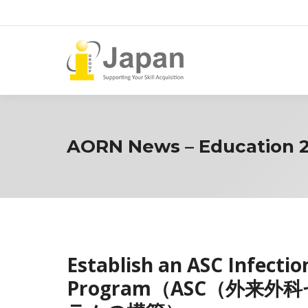
AORN News – Education 2
Establish an ASC Infecti
Program（ASC（外来