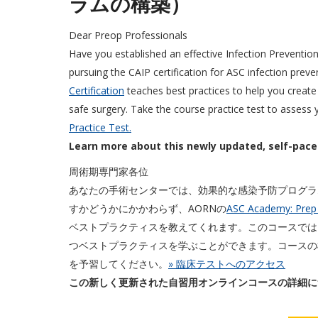
ラムの構築）
Dear Preop Professionals
Have you established an effective Infection Preventio
pursuing the CAIP certification for ASC infection prev
Certification
teaches best practices to help you create
safe surgery. Take the course practice test to assess
Practice Test.
Learn more about this newly updated, self-pace
周術期専門家各位
あなたの手術センターでは、効果的な感染予防プログラム
すかどうかにかかわらず、AORNの
ASC Academy: Prep f
ベストプラクティスを教えてくれます。このコースでは
つベストプラクティスを学ぶことができます。コースの
を予習してください。
» 臨床テストへのアクセス
この新しく更新された自習用オンラインコースの詳細に