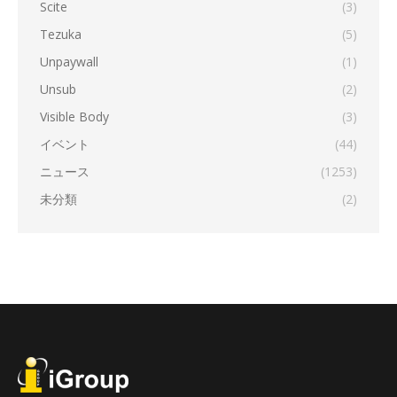
Scite
(3)
Tezuka
(5)
Unpaywall
(1)
Unsub
(2)
Visible Body
(3)
イベント
(44)
ニュース
(1253)
未分類
(2)