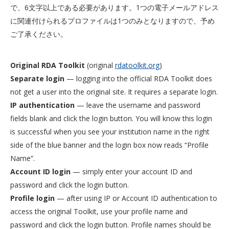
で、6文字以上である必要があります。1つの電子メールアドレス
に関連付けられるプロファイルは1つのみとなりますので、予め
ご了承ください。
Original RDA Toolkit
(original
rdatoolkit.org
)
Separate login
— logging into the official RDA Toolkit does
not get a user into the original site. It requires a separate login.
IP authentication
— leave the username and password
fields blank and click the login button. You will know this login
is successful when you see your institution name in the right
side of the blue banner and the login box now reads “Profile
Name”.
Account ID login
— simply enter your account ID and
password and click the login button.
Profile login
— after using IP or Account ID authentication to
access the original Toolkit, use your profile name and
password and click the login button. Profile names should be