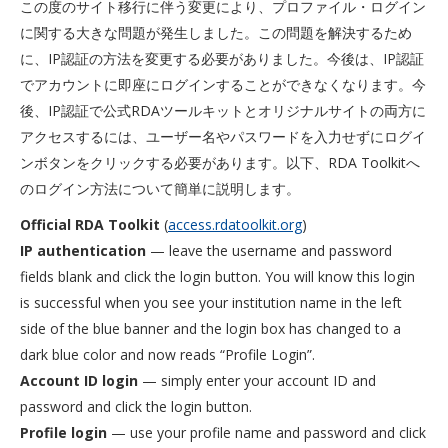
この度のサイト移行に伴う変更により、プロファイル・ログイン
に関する大きな問題が発生しました。この問題を解決するため
に、IP認証の方法を変更する必要がありました。今後は、IP認証
でアカウントに即座にログインすることができなくなります。今
後、IP認証で公式RDAツールキットとオリジナルサイトの両方に
アクセスするには、ユーザー名やパスワードを入力せずにログイ
ンボタンをクリックする必要があります。以下、RDA Toolkitへ
のログイン方法について簡単に説明します。
Official RDA Toolkit
(
access.rdatoolkit.org
)
IP authentication
— leave the username and password
fields blank and click the login button. You will know this login
is successful when you see your institution name in the left
side of the blue banner and the login box has changed to a
dark blue color and now reads “Profile Login”.
Account ID login
— simply enter your account ID and
password and click the login button.
Profile login
— use your profile name and password and click