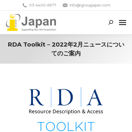
03-4400-6977
info@igroupjapan.com
Search:
RDA Toolkit – 2022年2月ニュースについ
てのご案内
You are here: