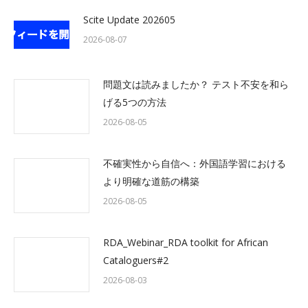
Scite Update 202605
2026-08-07
問題文は読みましたか？ テスト不安を和ら
げる5つの方法
2026-08-05
不確実性から自信へ：外国語学習における
より明確な道筋の構築
2026-08-05
RDA_Webinar_RDA toolkit for African
Cataloguers#2
2026-08-03