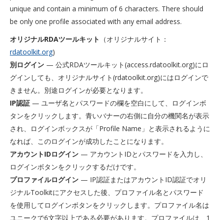
unique and contain a minimum of 6 characters. There should
be only one profile associated with any email address.
オリジナルRDAツールキット
（オリジナルサイト：
rdatoolkit.org
)
別ログイン
— 公式RDAツールキット(access.rdatoolkit.org)にロ
グインしても、オリジナルサイト(rdatoolkit.org)にはログインで
きません。別途ログインが必要となります。
IP認証
— ユーザ名とパスワードの欄を空白にして、ログインボ
タンをクリックします。青いバナーの右側に自分の機関名が表示
され、ログインボックスが「Profile Name」と表示されるように
なれば、このログインが成功したことになります。
アカウントIDログイン
— アカウントIDとパスワードを入力し、
ログインボタンをクリックするだけです。
プロファイルログイン
— IP認証またはアカウントID認証でオリ
ジナルToolkitにアクセスした後、プロファイル名とパスワード
を使用してログインボタンをクリックします。プロファイル名は
ユニークで6文字以上である必要があります。プロファイルは、1