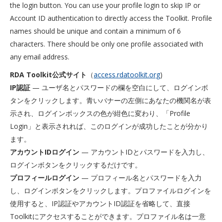
the login button. You can use your profile login to skip IP or
Account ID authentication to directly access the Toolkit. Profile
names should be unique and contain a minimum of 6
characters. There should be only one profile associated with
any email address.
RDA Toolkit公式サイト
（
access.rdatoolkit.org
)
IP認証
— ユーザ名とパスワードの欄を空白にして、ログインボ
タンをクリックします。青いバナーの左側にあなたの機関名が表
示され、ログインボックスの色が紺色に変わり、「Profile
Login」と表示されれば、このログインが成功したことが分かり
ます。
アカウントIDログイン
— アカウントIDとパスワードを入力し、
ログインボタンをクリックするだけです。
プロフィールログイン
— プロフィール名とパスワードを入力
し、ログインボタンをクリックします。プロファイルログインを
使用すると、IP認証やアカウントID認証を省略して、直接
Toolkitにアクセスすることができます。プロファイル名は一意