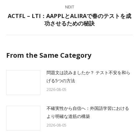
NEXT
ACTFL – LTI：AAPPLとALIRAで春のテストを成
Next
功させるための秘訣
post:
From the Same Category
問題文は読みましたか？ テスト不安を和ら
げる5つの方法
2026-08-05
不確実性から自信へ：外国語学習における
より明確な道筋の構築
2026-08-05