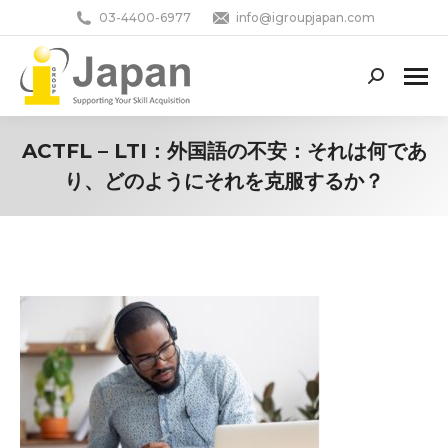
03-4400-6977
info@igroupjapan.com
Search:
ACTFL – LTI：外国語の不安：それは何であ
り、どのようにそれを克服するか？
You are here: