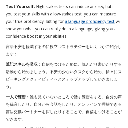
Test Yourself:
High-stakes tests can induce anxiety, but if
you test your skills with a low-stakes test, you can measure
your true proficiency. Sitting for
a language proficiency test
will
show you what you can really do in a language, giving you a
confidence boost in your abilities.
言語不安を軽減するのに役立つストラテジーをいくつかご紹介し
ます：
筆記スキルを吸収：
自信をつけるために、読んだり書いたりする
活動から始めましょう。不安の少ないタスクから始め、徐々にス
ピーキングアクティビティへとステップアップしていきましょ
う。
一人で練習：
誰も見ていないところで話す練習をする。自分の声
を録音したり、自分から会話をしたり、オンラインで理解できる
言語交換パートナーを探したりすることで、自信をつけることが
できます。