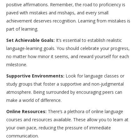
positive affirmations. Remember, the road to proficiency is
paved with mistakes and mishaps, and every small
achievement deserves recognition. Learning from mistakes is
part of learning.
Set Achievable Goals:
It’s essential to establish realistic
language-learning goals. You should celebrate your progress,
no matter how minor it seems, and reward yourself for each
milestone.
Supportive Environments:
Look for language classes or
study groups that foster a supportive and non-judgmental
atmosphere. Being surrounded by encouraging peers can
make a world of difference.
Online Resources:
There’s a plethora of online language
courses and resources available. These allow you to learn at
your own pace, reducing the pressure of immediate
communication.