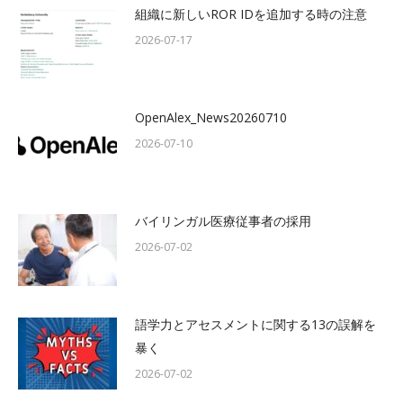
組織に新しいROR IDを追加する時の注意
2026-07-17
OpenAlex_News20260710
2026-07-10
バイリンガル医療従事者の採用
2026-07-02
語学力とアセスメントに関する13の誤解を
暴く
2026-07-02