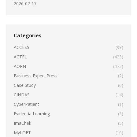
2026-07-17
Categories
ACCESS
(99)
ACTFL
(423)
AORN
(473)
Business Expert Press
(2)
Case Study
(6)
CINDAS
(14)
CyberPatient
(1)
Evidentia Learning
(5)
ImaChek
(5)
MyLOFT
(10)