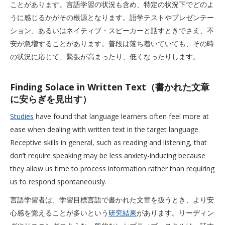
ことがあります。言語学習の状況も含め、特定の状況下でどのよ
うに感じるかがその根源となります。語学テストやプレゼンテー
ション、あるいはネイティブ・スピーカーと話すときでさえ、不
安が急増することがあります。普段は落ち着いていても、その時
の状況に応じて、緊張が高まったり、低くなったりします。
Finding Solace in Written Text（書かれた文章
に安らぎを見出す）
Studies
have found that language learners often feel more at
ease when dealing with written text in the target language.
Receptive skills in general, such as reading and listening, that
don’t require speaking may be less anxiety-inducing because
they allow us time to process information rather than requiring
us to respond spontaneously.
言語学習者は、学習目標言語で書かれた文章を扱うとき、より安
心感を覚えることが多いという
研究結果
があります。リーディン