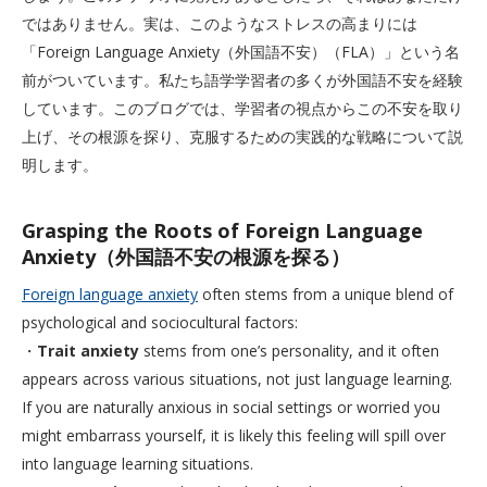
ではありません。実は、このようなストレスの高まりには
「Foreign Language Anxiety（外国語不安）（FLA）」という名
前がついています。私たち語学学習者の多くが外国語不安を経験
しています。このブログでは、学習者の視点からこの不安を取り
上げ、その根源を探り、克服するための実践的な戦略について説
明します。
Grasping the Roots of Foreign Language
Anxiety（外国語不安の根源を探る）
Foreign language anxiety
often stems from a unique blend of
psychological and sociocultural factors:
・
Trait anxiety
stems from one’s personality, and it often
appears across various situations, not just language learning.
If you are naturally anxious in social settings or worried you
might embarrass yourself, it is likely this feeling will spill over
into language learning situations.