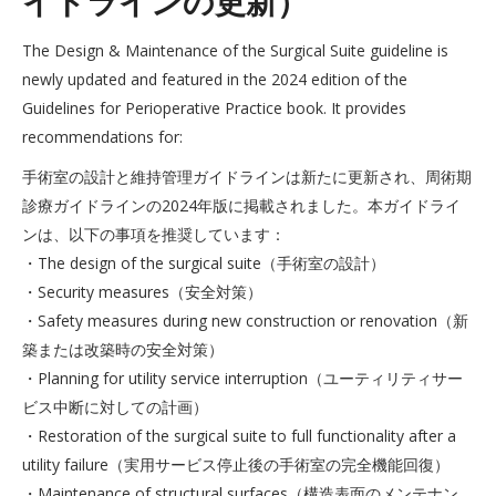
イドラインの更新）
The Design & Maintenance of the Surgical Suite guideline is
newly updated and featured in the 2024 edition of the
Guidelines for Perioperative Practice book. It provides
recommendations for:
手術室の設計と維持管理ガイドラインは新たに更新され、周術期
診療ガイドラインの2024年版に掲載されました。本ガイドライ
ンは、以下の事項を推奨しています：
・The design of the surgical suite（手術室の設計）
・Security measures（安全対策）
・Safety measures during new construction or renovation（新
築または改築時の安全対策）
・Planning for utility service interruption（ユーティリティサー
ビス中断に対しての計画）
・Restoration of the surgical suite to full functionality after a
utility failure（実用サービス停止後の手術室の完全機能回復）
・Maintenance of structural surfaces（構造表面のメンテナン