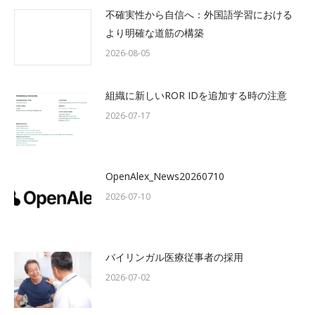
不確実性から自信へ：外国語学習における
より明確な道筋の構築
2026-08-05
組織に新しいROR IDを追加する時の注意
2026-07-17
OpenAlex_News20260710
2026-07-10
バイリンガル医療従事者の採用
2026-07-02