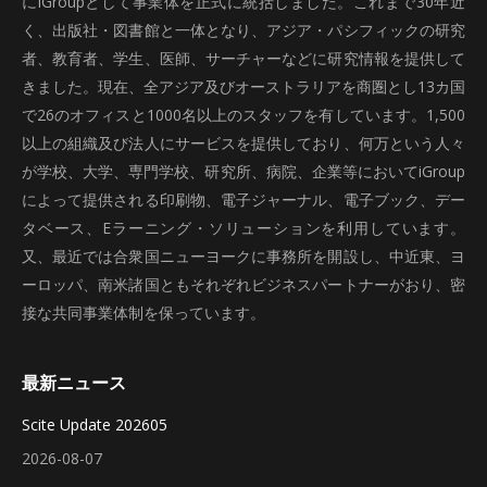
にiGroupとして事業体を正式に統括しました。これまで30年近
く、出版社・図書館と一体となり、アジア・パシフィックの研究
者、教育者、学生、医師、サーチャーなどに研究情報を提供して
きました。現在、全アジア及びオーストラリアを商圏とし13カ国
で26のオフィスと1000名以上のスタッフを有しています。1,500
以上の組織及び法人にサービスを提供しており、何万という人々
が学校、大学、専門学校、研究所、病院、企業等においてiGroup
によって提供される印刷物、電子ジャーナル、電子ブック、デー
タベース、Eラーニング・ソリューションを利用しています。
又、最近では合衆国ニューヨークに事務所を開設し、中近東、ヨ
ーロッパ、南米諸国ともそれぞれビジネスパートナーがおり、密
接な共同事業体制を保っています。
最新ニュース
Scite Update 202605
2026-08-07