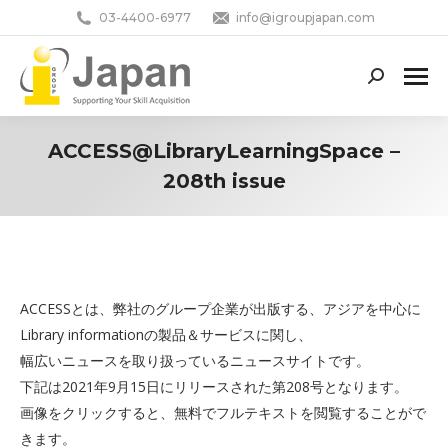
03-4400-6977
info@igroupjapan.com
Search:
ACCESS@LibraryLearningSpace –
208th issue
You are here:
ACCESSとは、弊社のグループ企業が出版する、アジアを中心に
Library informationの製品＆サービスに関し、
幅広いニュースを取り扱っているニュースサイトです。
下記は2021年9月15日にリリースされた第208号となります。
画像をクリックすると、無料でフルテキストを閲覧することがで
きます。