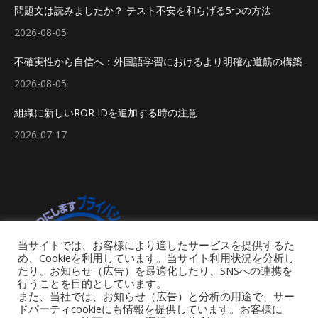
問題文は読みましたか？ テスト不安を和らげる5つの方法
2026-08-05
不確実性から自信へ：外国語学習におけるより明確な道筋の構築
2026-08-05
組織に新しいROR IDを追加する時の注意
2026-07-17
当サイトでは、お客様により適したサービスを提供するた
め、Cookieを利用しています。当サイト利用状況を分析し
たり、お知らせ（広告）を最適化したり、SNSへの連携を
行うことを目的としています。
また、当社では、お知らせ（広告）と分析の用途で、サー
ドパーティcookieにも情報を提供しています。お客様に