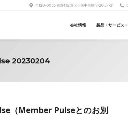
〒120-0035 東京都足立区千住中居町17-20 5F-21
会社情報
製品・サービス
se 20230204
 Pulse（Member Pulseとのお別