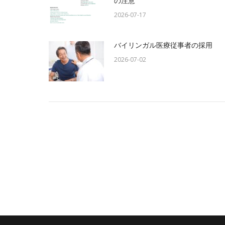
の注意
2026-07-17
バイリンガル医療従事者の採用
2026-07-02