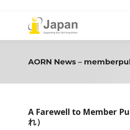
AORN News – memberpul
A Farewell to Member
れ）