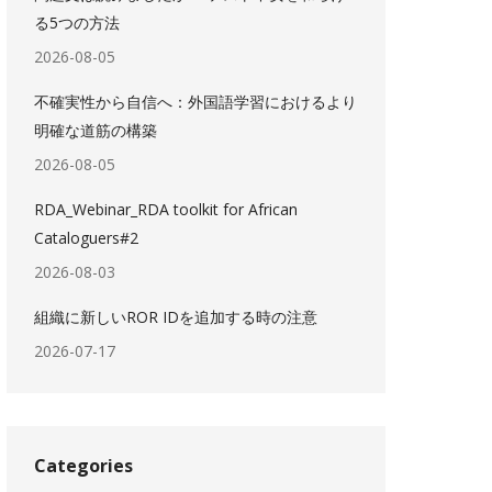
る5つの方法
2026-08-05
不確実性から自信へ：外国語学習におけるより
明確な道筋の構築
2026-08-05
RDA_Webinar_RDA toolkit for African
Cataloguers#2
2026-08-03
組織に新しいROR IDを追加する時の注意
2026-07-17
Categories