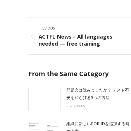
on
Facebo
Post
PREVIOUS
navigation
ACTFL News – All languages
Previous
needed — free training
post:
From the Same Category
問題文は読みましたか？ テスト不
安を和らげる5つの方法
2026-08-05
組織に新しいROR IDを追加する時