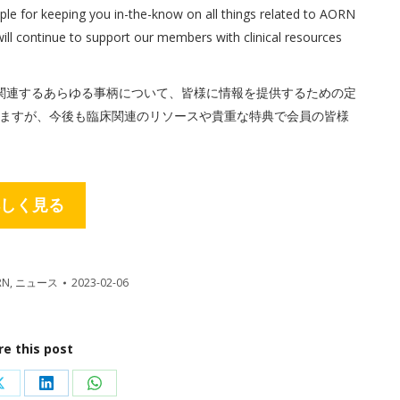
ple for keeping you in-the-know on all things related to AORN
ill continue to support our members with clinical resources
ップに関連するあらゆる事柄について、皆様に情報を提供するための定
ますが、今後も臨床関連のリソースや貴重な特典で会員の皆様
しく見る
RN
,
ニュース
2023-02-06
re this post
Share
Share
Share