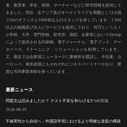
者、教育者、学生、医師、サーチャーなどに研究情報を提供して
きました。現在、全アジア及びオーストラリアを商圏とし13カ国
で26のオフィスと1000名以上のスタッフを有しています。1,500
以上の組織及び法人にサービスを提供しており、何万という人々
が学校、大学、専門学校、研究所、病院、企業等においてiGroup
によって提供される印刷物、電子ジャーナル、電子ブック、デー
タベース、Eラーニング・ソリューションを利用しています。
又、最近では合衆国ニューヨークに事務所を開設し、中近東、ヨ
ーロッパ、南米諸国ともそれぞれビジネスパートナーがおり、密
接な共同事業体制を保っています。
最新ニュース
問題文は読みましたか？ テスト不安を和らげる5つの方法
2026-08-05
不確実性から自信へ：外国語学習におけるより明確な道筋の構築