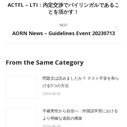
navigation
ACTFL – LTI：内定交渉でバイリンガルであるこ
Previous
とを活かす！
post:
NEXT
AORN News – Guidelines Event 20230713
Next
post:
From the Same Category
問題文は読みましたか？ テスト不安を和ら
げる5つの方法
2026-08-05
不確実性から自信へ：外国語学習における
より明確な道筋の構築
2026-08-05