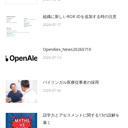
組織に新しいROR IDを追加する時の注意
2026-07-17
OpenAlex_News20260710
2026-07-10
バイリンガル医療従事者の採用
2026-07-02
語学力とアセスメントに関する13の誤解を
暴く