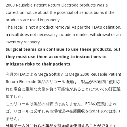
2000 Reusable Patient Return Electrode products was a
correction notice about the potential of serious burns if the
products are used improperly.
The recall is not a product removal. As per the FDA’s definition,
a recall does not necessarily include a market withdrawal or an
inventory recovery.
Surgical teams can continue to use these products, but
they must use them according to instructions to
mitigate risks to their patients.
今月のFDAによるMega SoftまたはMega 2000 Reusable Patient
Return Electrode 製品のリコール通知は、製品が不適切に使用さ
れた場合に重篤な火傷を負う可能性があることについての訂正通
知でした。
このリコールは製品の回収ではありません。FDAの定義によれ
ば、リコールは必ずしも市場撤退や在庫回収を含むものではあり
ません。
外科チームはこれらの製品を引き続き使用することができます