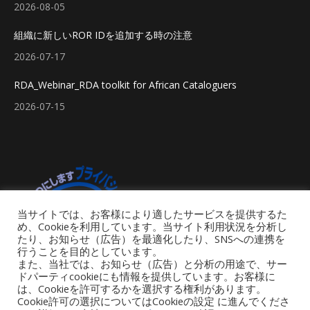
2026-08-05
組織に新しいROR IDを追加する時の注意
2026-07-17
RDA_Webinar_RDA toolkit for African Cataloguers
2026-07-15
当サイトでは、お客様により適したサービスを提供するた
め、Cookieを利用しています。当サイト利用状況を分析し
たり、お知らせ（広告）を最適化したり、SNSへの連携を
行うことを目的としています。
また、当社では、お知らせ（広告）と分析の用途で、サー
ドパーティcookieにも情報を提供しています。お客様に
は、Cookieを許可するかを選択する権利があります。
Cookie許可の選択についてはCookieの設定 に進んでくださ