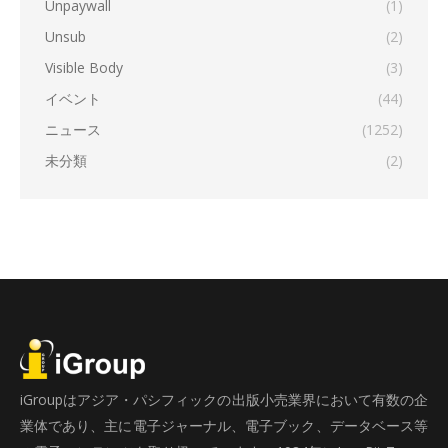
Unpaywall
(1)
Unsub
(2)
Visible Body
(3)
イベント
(44)
ニュース
(1252)
未分類
(2)
iGroupはアジア・パシフィックの出版小売業界において有数の企
業体であり、主に電子ジャーナル、電子ブック、データベース等