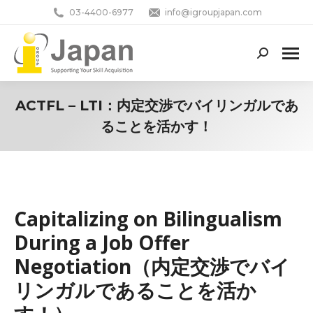
03-4400-6977
info@igroupjapan.com
Search:
ACTFL – LTI：内定交渉でバイリンガルであ
ることを活かす！
You are here:
Capitalizing on Bilingualism
During a Job Offer
Negotiation（内定交渉でバイ
リンガルであることを活か