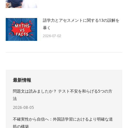
語学力とアセスメントに関する13の誤解を
暴く
2026-07-02
最新情報
問題文は読みましたか？ テスト不安を和らげる5つの方
法
2026-08-05
不確実性から自信へ：外国語学習におけるより明確な道
筋の構築