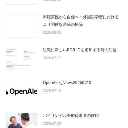
不確実性から自信へ：外国語学習における
より明確な道筋の構築
2026-08-05
組織に新しいROR IDを追加する時の注意
2026-07-17
OpenAlex_News20260710
2026-07-10
バイリンガル医療従事者の採用
2026-07-02