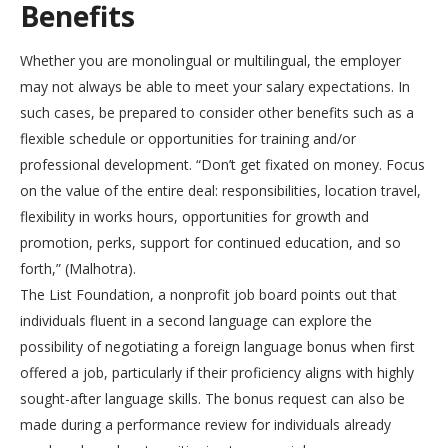
Benefits
Whether you are monolingual or multilingual, the employer
may not always be able to meet your salary expectations. In
such cases, be prepared to consider other benefits such as a
flexible schedule or opportunities for training and/or
professional development. “Don’t get fixated on money. Focus
on the value of the entire deal: responsibilities, location travel,
flexibility in works hours, opportunities for growth and
promotion, perks, support for continued education, and so
forth,” (Malhotra).
The List Foundation, a nonprofit job board points out that
individuals fluent in a second language can explore the
possibility of negotiating a foreign language bonus when first
offered a job, particularly if their proficiency aligns with highly
sought-after language skills. The bonus request can also be
made during a performance review for individuals already