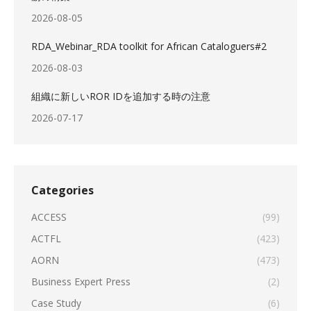
2026-08-05
RDA_Webinar_RDA toolkit for African Cataloguers#2
2026-08-03
組織に新しいROR IDを追加する時の注意
2026-07-17
Categories
ACCESS
(99)
ACTFL
(423)
AORN
(473)
Business Expert Press
(2)
Case Study
(6)