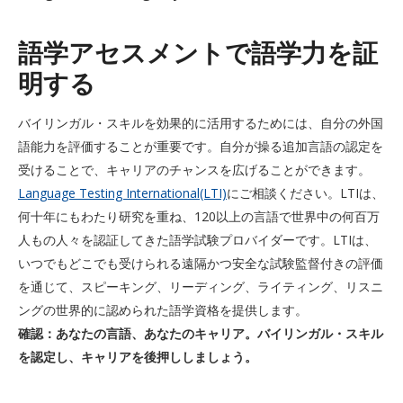
語学アセスメントで語学力を証
明する
バイリンガル・スキルを効果的に活用するためには、自分の外国
語能力を評価することが重要です。自分が操る追加言語の認定を
受けることで、キャリアのチャンスを広げることができます。
Language Testing International(LTI)
にご相談ください。LTIは、
何十年にもわたり研究を重ね、120以上の言語で世界中の何百万
人もの人々を認証してきた語学試験プロバイダーです。LTIは、
いつでもどこでも受けられる遠隔かつ安全な試験監督付きの評価
を通じて、スピーキング、リーディング、ライティング、リスニ
ングの世界的に認められた語学資格を提供します。
確認：あなたの言語、あなたのキャリア。バイリンガル・スキル
を認定し、キャリアを後押ししましょう。