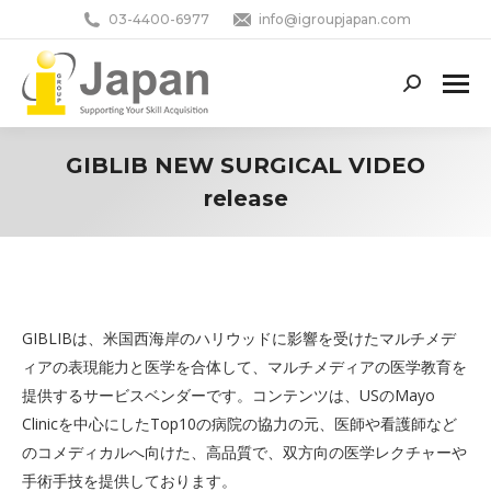
03-4400-6977
info@igroupjapan.com
Search:
GIBLIB NEW SURGICAL VIDEO
release
You are here:
GIBLIBは、米国西海岸のハリウッドに影響を受けたマルチメデ
ィアの表現能力と医学を合体して、マルチメディアの医学教育を
提供するサービスベンダーです。コンテンツは、USのMayo
Clinicを中心にしたTop10の病院の協力の元、医師や看護師など
のコメディカルへ向けた、高品質で、双方向の医学レクチャーや
手術手技を提供しております。