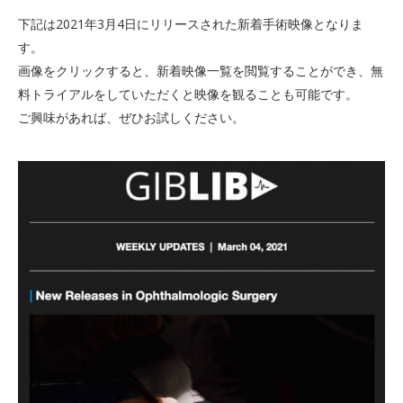
下記は2021年3月4日にリリースされた新着手術映像となりま
す。
画像をクリックすると、新着映像一覧を閲覧することができ、無
料トライアルをしていただくと映像を観ることも可能です。
ご興味があれば、ぜひお試しください。