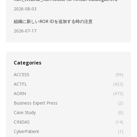
2026-08-03
組織に新しいROR IDを追加する時の注意
2026-07-17
Categories
ACCESS
(99)
ACTFL
(423)
AORN
(473)
Business Expert Press
(2)
Case Study
(6)
CINDAS
(14)
CyberPatient
(1)