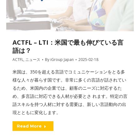
ACTFL – LTI：米国で最も伸びている言
語は？
ACTFL
,
ニュース
By
iGroup Japan
2025-02-18
米国は、350を超える言語でコミュニケーションをとる多
様な人々が暮らす国です。非常に多くの言語が話されてい
るため、米国内の企業では、顧客のニーズに対応するた
め、多言語に対応できる人材が必要とさ れます。特定の言
語スキルを持つ人材に対する需要は、新しい言語動向の出
現とともに変化します。
Read More