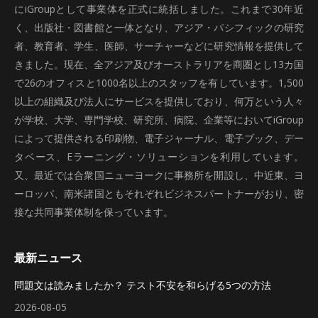
にiGroupとして事業体を正式に統括しました。これまで30年近
く、出版社・図書館と一体となり、アジア・パシフィックの研究
者、教育者、学生、医師、サーチャーなどに研究情報を提供して
きました。現在、全アジア及びオーストラリアを商圏とし13カ国
で26のオフィスと1000名以上のスタッフを有しています。1,500
以上の組織及び法人にサービスを提供しており、何万という人々
が学校、大学、専門学校、研究所、病院、企業等においてiGroup
によって提供される印刷物、電子ジャーナル、電子ブック、デー
タベース、Eラーニング・ソリューションを利用しています。
又、最近では合衆国ニューヨークに事務所を開設し、中近東、ヨ
ーロッパ、南米諸国ともそれぞれビジネスパートナーがおり、密
接な共同事業体制を保っています。
最新ニュース
問題文は読みましたか？ テスト不安を和らげる5つの方法
2026-08-05