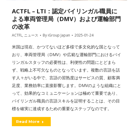
ACTFL – LTI：認定バイリンガル職員に
よる車両管理局（DMV）および運輸部門
の改革
ACTFL
,
ニュース
By
iGroup Japan
2025-01-24
米国は現在、かつてないほど多様で多文化的な国となって
おり、車両管理局（DMV）や広範な運輸部門におけるバイ
リンガルスタッフの必要性は、利便性の問題にとどまら
ず、戦略上不可欠なものとなっています。複数の言語を話
す人々がいる中で、言語の習熟度はサービスの質、顧客満
足度、業務効率に直接影響します。DMVのような組織にと
って、効果的なコミュニケーションは極めて重要であり、
バイリンガル職員の言語スキルを証明することは、その目
標を確実に達成するための重要なステップなのです。
Read More