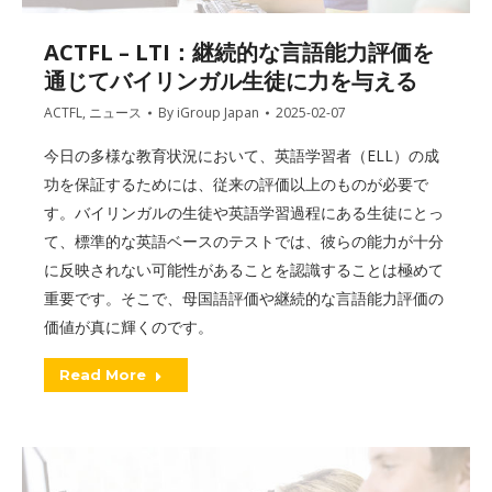
ACTFL – LTI：継続的な言語能力評価を
通じてバイリンガル生徒に力を与える
ACTFL
,
ニュース
By
iGroup Japan
2025-02-07
今日の多様な教育状況において、英語学習者（ELL）の成
功を保証するためには、従来の評価以上のものが必要で
す。バイリンガルの生徒や英語学習過程にある生徒にとっ
て、標準的な英語ベースのテストでは、彼らの能力が十分
に反映されない可能性があることを認識することは極めて
重要です。そこで、母国語評価や継続的な言語能力評価の
価値が真に輝くのです。
Read More