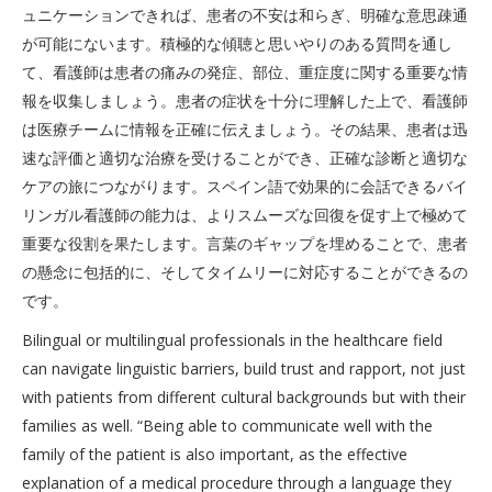
ュニケーションできれば、患者の不安は和らぎ、明確な意思疎通
が可能にないます。積極的な傾聴と思いやりのある質問を通し
て、看護師は患者の痛みの発症、部位、重症度に関する重要な情
報を収集しましょう。患者の症状を十分に理解した上で、看護師
は医療チームに情報を正確に伝えましょう。その結果、患者は迅
速な評価と適切な治療を受けることができ、正確な診断と適切な
ケアの旅につながります。スペイン語で効果的に会話できるバイ
リンガル看護師の能力は、よりスムーズな回復を促す上で極めて
重要な役割を果たします。言葉のギャップを埋めることで、患者
の懸念に包括的に、そしてタイムリーに対応することができるの
です。
Bilingual or multilingual professionals in the healthcare field
can navigate linguistic barriers, build trust and rapport, not just
with patients from different cultural backgrounds but with their
families as well. “Being able to communicate well with the
family of the patient is also important, as the effective
explanation of a medical procedure through a language they