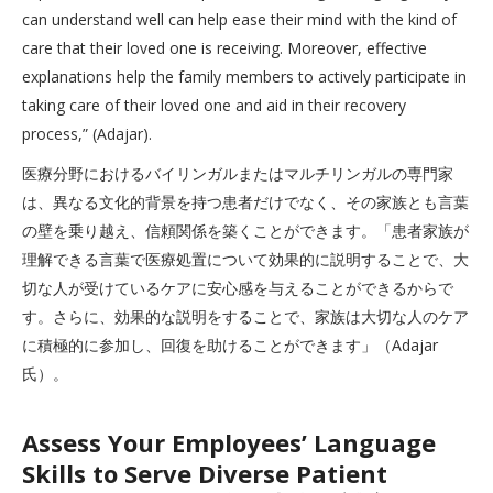
can understand well can help ease their mind with the kind of
care that their loved one is receiving. Moreover, effective
explanations help the family members to actively participate in
taking care of their loved one and aid in their recovery
process,” (Adajar).
医療分野におけるバイリンガルまたはマルチリンガルの専門家
は、異なる文化的背景を持つ患者だけでなく、その家族とも言葉
の壁を乗り越え、信頼関係を築くことができます。「患者家族が
理解できる言葉で医療処置について効果的に説明することで、大
切な人が受けているケアに安心感を与えることができるからで
す。さらに、効果的な説明をすることで、家族は大切な人のケア
に積極的に参加し、回復を助けることができます」（Adajar
氏）。
Assess Your Employees’ Language
Skills to Serve Diverse Patient