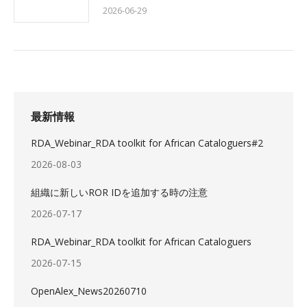
2026-06-29
最新情報
RDA_Webinar_RDA toolkit for African Cataloguers#2
2026-08-03
組織に新しいROR IDを追加する時の注意
2026-07-17
RDA_Webinar_RDA toolkit for African Cataloguers
2026-07-15
OpenAlex_News20260710