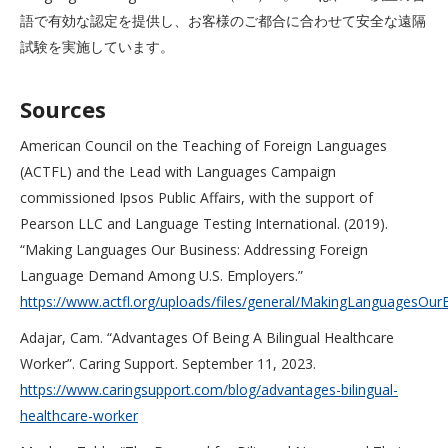
語で有効な認定を提供し、お客様のご都合に合わせて安全な遠隔
試験を実施しています。
Sources
American Council on the Teaching of Foreign Languages
(ACTFL) and the Lead with Languages Campaign
commissioned Ipsos Public Affairs, with the support of
Pearson LLC and Language Testing International. (2019).
“Making Languages Our Business: Addressing Foreign
Language Demand Among U.S. Employers.”
https://www.actfl.org/uploads/files/general/MakingLanguagesOurB
Adajar, Cam. “Advantages Of Being A Bilingual Healthcare
Worker”. Caring Support. September 11, 2023.
https://www.caringsupport.com/blog/advantages-bilingual-
healthcare-worker