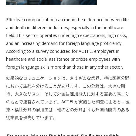
Effective communication can mean the difference between life
and death in different industries, especially in the healthcare
field. This sector operates under high expectations, high risks,
and an increasing demand for foreign language proficiency.
According to a survey conducted for ACTFL, employers in
healthcare and social assistance prioritize employees with
foreign language skills more than those in any other sector.
効果的なコミュニケーションは、さまざまな業界、特に医療分野
において生死を分けることがあります。この分野は、大きな期
待、大きなリスク、そして外国語運用能力に対する需要の高まり
のもとで運営されています。ACTFLが実施した調査によると、医
療・福祉分野の雇用主は、他のどの分野よりも外国語能力のある
従業員を優先しています。