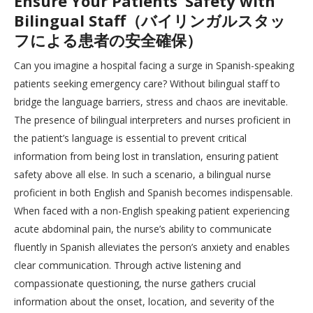
Ensure Your Patients’ Safety with
Bilingual Staff（バイリンガルスタッ
フによる患者の安全確保）
Can you imagine a hospital facing a surge in Spanish-speaking
patients seeking emergency care? Without bilingual staff to
bridge the language barriers, stress and chaos are inevitable.
The presence of bilingual interpreters and nurses proficient in
the patient’s language is essential to prevent critical
information from being lost in translation, ensuring patient
safety above all else. In such a scenario, a bilingual nurse
proficient in both English and Spanish becomes indispensable.
When faced with a non-English speaking patient experiencing
acute abdominal pain, the nurse’s ability to communicate
fluently in Spanish alleviates the person’s anxiety and enables
clear communication. Through active listening and
compassionate questioning, the nurse gathers crucial
information about the onset, location, and severity of the