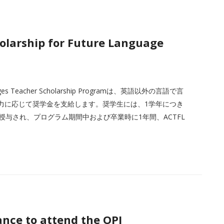
olarship for Future Language
uages Teacher Scholarship Programは、英語以外の言語で言
力に応じて奨学金を支給します。奨学生には、1学年につき
）が授与され、プログラム期間中および卒業時に1年間、ACTFL
ance to attend the OPI