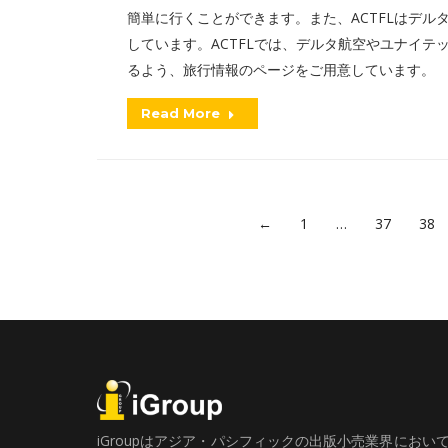
簡単に行くことができます。また、ACTFLはデ
しています。ACTFLでは、デルタ航空やユナイ
るよう、旅行情報のページをご用意しています。
Read More
←
1
…
37
38
iGroupはアジア・パシフィックの出版小売業界にお