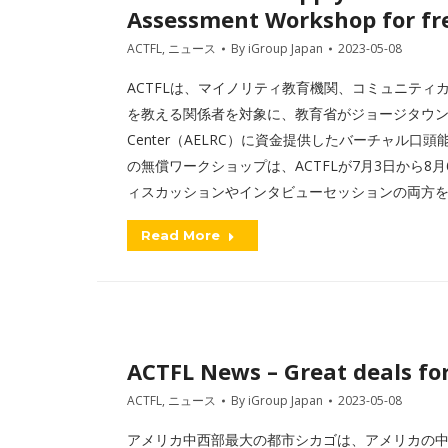
Assessment Workshop for fr
ACTFL
,
ニュース
By
iGroup Japan
2023-05-08
ACTFLは、マイノリティ教育機関、コミュニテ
を教える関係者を対象に、教育省がジョージタウン大学のAssess
Center（AELRC）に資金提供したバーチャル
の無償ワークショップは、ACTFLが7月3日から
ィスカッションやインタビューセッションの両方
Read More
ACTFL News – Great deals for
ACTFL
,
ニュース
By
iGroup Japan
2023-05-08
アメリカ中西部最大の都市シカゴは、アメリカの