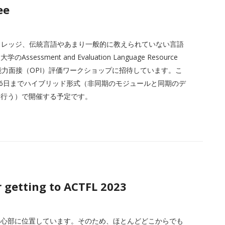
ee
ィカレッジ、伝統言語やあまり一般的に教えられていない言語
ment and Evaluation Language Resource
口頭能力面接（OPI）評価ワークショップに招待しています。こ
8月6日までハイブリッド形式（非同期のモジュールと同期のデ
を行う）で開催する予定です。
 getting to ACTFL 2023
中心部に位置しています。そのため、ほとんどどこからでも