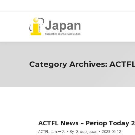
Category Archives:
ACTF
ACTFL News – Periop Today 
ACTFL
,
ニュース
By
iGroup Japan
2023-05-12