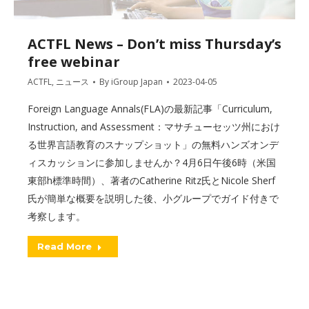
ACTFL News – Don’t miss Thursday’s
free webinar
ACTFL
,
ニュース
By
iGroup Japan
2023-04-05
Foreign Language Annals(FLA)の最新記事「Curriculum,
Instruction, and Assessment：マサチューセッツ州におけ
る世界言語教育のスナップショット」の無料ハンズオンデ
ィスカッションに参加しませんか？4月6日午後6時（米国
東部h標準時間）、著者のCatherine Ritz氏とNicole Sherf
氏が簡単な概要を説明した後、小グループでガイド付きで
考察します。
Read More