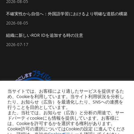
2026-08-05
不確実性から自信へ：外国語学習におけるより明確な道筋の構築
2026-08-05
組織に新しいROR IDを追加する時の注意
2026-07-17
当サイトでは、お客様により適したサービスを提供するた
め、Cookieを利用しています。当サイト利用状況を分析し
たり、お知らせ（広告）を最適化したり、SNSへの連携を
行うことを目的としています。
また、当社では、お知らせ（広告）と分析の用途で、サー
ドパーティcookieにも情報を提供しています。お客様に
は、Cookieを許可するかを選択する権利があります。
Cookie許可の選択についてはCookieの設定 に進んでくださ