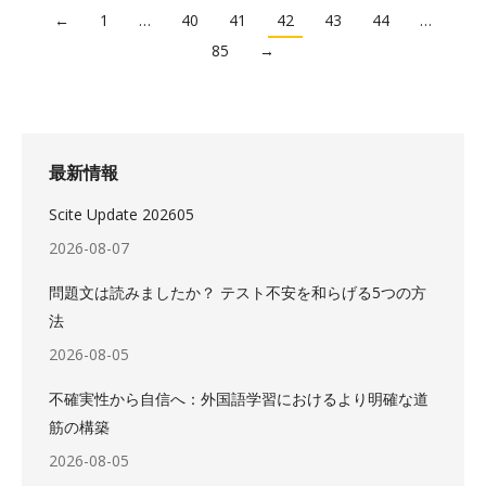
←
1
…
40
41
42
43
44
…
85
→
最新情報
Scite Update 202605
2026-08-07
問題文は読みましたか？ テスト不安を和らげる5つの方
法
2026-08-05
不確実性から自信へ：外国語学習におけるより明確な道
筋の構築
2026-08-05