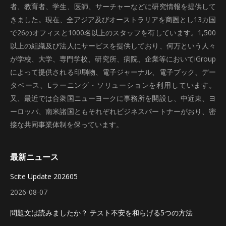
者、教育者、学生、医師、サーチャーなどに研究情報を提供して
きました。現在、全アジア及びオーストラリアを商圏とし13カ国
で26のオフィスと1000名以上のスタッフを有しています。1,500
以上の組織及び法人にサービスを提供しており、何万という人々
が学校、大学、専門学校、研究所、病院、企業等においてiGroup
によって提供される印刷物、電子ジャーナル、電子ブック、デー
タベース、Eラーニング・ソリューションを利用しています。
又、最近では合衆国ニューヨークに事務所を開設し、中近東、ヨ
ーロッパ、南米諸国ともそれぞれビジネスパートナーがおり、密
接な共同事業体制を保っています。
最新ニュース
Scite Update 202605
2026-08-07
問題文は読みましたか？ テスト不安を和らげる5つの方法