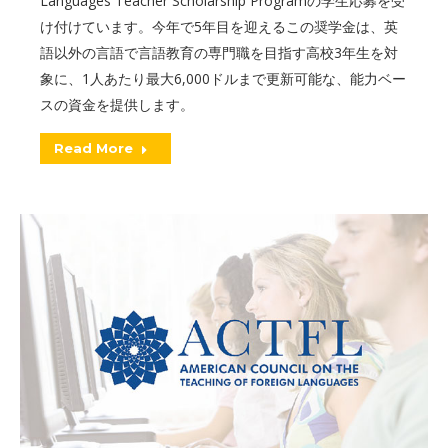
Languages Teacher Scholarship Programの学生応募を受
け付けています。今年で5年目を迎えるこの奨学金は、英
語以外の言語で言語教育の専門職を目指す高校3年生を対
象に、1人あたり最大6,000ドルまで更新可能な、能力ベー
スの資金を提供します。
Read More