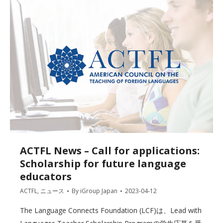
ACTFL News – Call for applications:
Scholarship for future language
educators
ACTFL
,
ニュース
By
iGroup Japan
2023-04-12
The Language Connects Foundation (LCF)は、Lead with