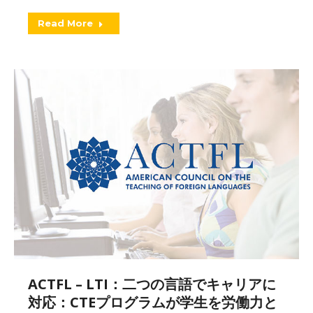
Read More
ACTFL – LTI：二つの言語でキャリアに
対応：CTEプログラムが学生を労働力と