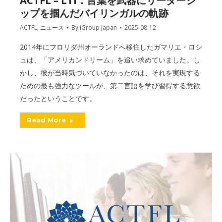
ACTFL – LTI：言葉を武器にリーダーシ
ップを掴んだバイリンガルの軌跡
ACTFL
,
ニュース
By
iGroup Japan
2025-08-12
2014年にフロリダ州オーランドへ移住したガマリエ・ロシ
ュは、「アメリカンドリーム」を追い求めていました。し
かし、彼が当時気づいていなかったのは、それを実現する
ための最も強力なツールが、第二言語を学び習得する意欲
だったということです。
Read More