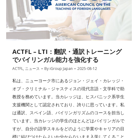
ACTFL – LTI：翻訳・通訳トレーニング
でバイリンガル能力を強化する
ACTFL
,
ニュース
By
iGroup Japan
2025-08-12
私は、ニューヨーク市にあるジョン・ジェイ・カレッジ・
オブ・クリミナル・ジャスティスの現代言語・文学科で助
教授を務めています。当カレッジは、ヒスパニック系学生
支援機関として認定されており、誇りに思っています。私
は通訳、スペイン語、バイリンガリズムのコースを担当し
ています。当カレッジの学生のほとんどはバイリンガルで
すが、自分の語学スキルをどのように学業やキャリアの目
標に結びつけたらよいか分からないまま入学してくること