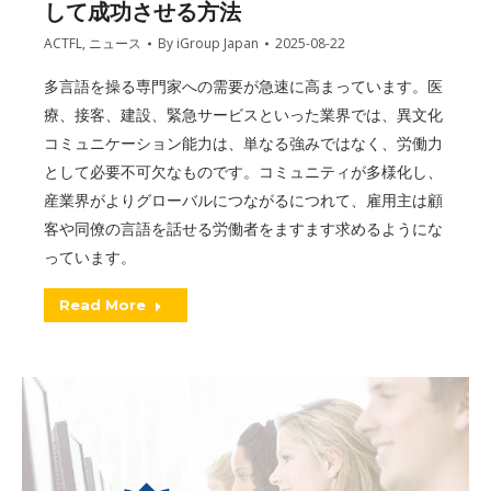
して成功させる方法
ACTFL
,
ニュース
By
iGroup Japan
2025-08-22
多言語を操る専門家への需要が急速に高まっています。医
療、接客、建設、緊急サービスといった業界では、異文化
コミュニケーション能力は、単なる強みではなく、労働力
として必要不可欠なものです。コミュニティが多様化し、
産業界がよりグローバルにつながるにつれて、雇用主は顧
客や同僚の言語を話せる労働者をますます求めるようにな
っています。
Read More