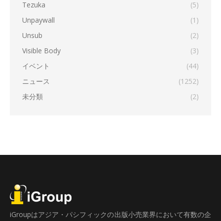
Tezuka
(5)
Unpaywall
(1)
Unsub
(2)
Visible Body
(3)
イベント
(44)
ニュース
(1252)
未分類
(2)
iGroupはアジア・パシフィックの出版小売業界において有数の企