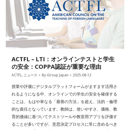
ACTFL – LTI：オンラインテストと学生
の安全：COPPA認証が重要な理由
ACTFL
,
ニュース
By
iGroup Japan
2025-08-12
授業や評価にデジタルプラットフォームがますます活用さ
れるようになる中、オンラインでの学生の安全を確保する
ことは、もはや単なる「最善の方法」を超え、法的・倫理
的な責任となっています。教師は、使いやすさ、価格、教
育的価値に基づいてテストツールや教室用アプリを評価す
ることが多いですが、意思決定プロセスに常に含めるべき