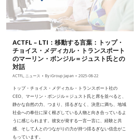
ACTFL – LTI：移動する言葉：トップ・
チョイス・メディカル・トランスポート
のマーリン・ボンジル＝ジュスト氏との
対話
ACTFL
,
ニュース
By
iGroup Japan
2025-08-22
トップ・チョイス・メディカル・トランスポート社の
CEO、マーリン・ボンジル＝ジュスト氏と席を並べると、
静かな自然の力、つまり、揺るぎなく、決意に満ち、地域
社会への奉仕に深く根ざしている人物と向き合っているよ
うに感じられます。彼女が発する一言一言に、経験と共
感、そして人とのつながりの力が持つ揺るぎない信念がこ
もっています。