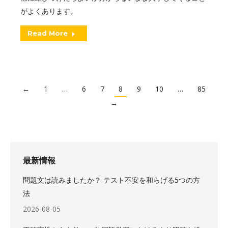
がよくあります。
Read More
←
1
…
6
7
8
9
10
…
85
→
最新情報
問題文は読みましたか？ テスト不安を和らげる5つの方
法
2026-08-05