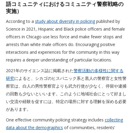
語コミュニティにおけるコミュニティ警察戦略の
実施）
According to a
study about diversity in policing
published by
Science in 2021, Hispanic and Black police officers and female
officers in Chicago use less force and make fewer stops and
arrests than white male officers do. Encouraging positive
interactions and experiences for the community in this way
requires a deeper understanding of particular locations.
2021年のサイエンス誌に掲載された
警察活動の多様性に関する
研究
によると、シカゴのヒスパニック系と黒人の警察官と女性警
察官は、白人の男性警察官よりも武力行使が少なく、停留や逮捕
の回数も少ないといいます。このように地域社会にとって好まし
い交流や経験を促すには、特定の場所に対する理解を深める必要
があります。
One effective community policing strategy includes
collecting
data about the demographics
of communities, residents’