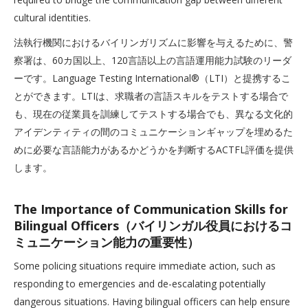
cultural identities.
法執行機関におけるバイリンガリズムに影響を与えるために、警
察署は、60カ国以上、120言語以上の言語運用能力試験のリーダ
ーです。Language Testing International®（LTI）と提携するこ
とができます。LTIは、求職者の言語スキルをテストする場合で
も、現在の従業員を訓練してテストする場合でも、異なる文化的
アイデンティティの間のコミュニケーションギャップを埋めるた
めに必要な言語能力があるかどうかを判断するACTFL評価を提供
します。
The Importance of Communication Skills for
Bilingual Officers（バイリンガル役員におけるコ
ミュニケーション能力の重要性）
Some policing situations require immediate action, such as
responding to emergencies and de-escalating potentially
dangerous situations. Having bilingual officers can help ensure