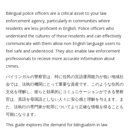
Bilingual police officers are a critical asset to your law
enforcement agency, particularly in communities where
residents are less proficient in English. Police officers who
understand the cultures of these residents and can effectively
communicate with them allow non-English language users to
feel safe and understood. They also enable law enforcement
professionals to receive more accurate information about
crimes.
バイリンガルの警察官は、特に住民の言語運用能力が低い地域社
会では、法執行機関にとって重要な資産です。このような住民の
文化を理解し、彼らと効果的にコミュニケーションができる警察
官は、英語を母国語としない人々に安心感と理解を与えます。ま
た、法執行の専門家が犯罪についてより正確な情報を得ることも
可能になります。
This guide explores the demand for bilingualism in law