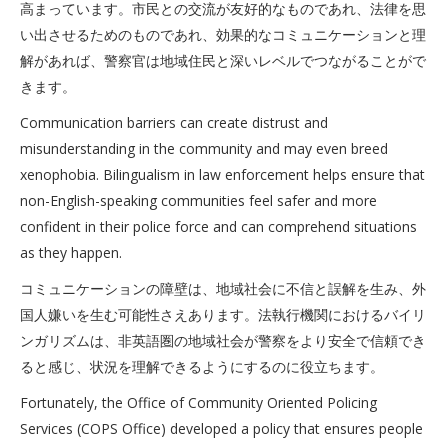
高まっています。市民との交流が友好的なものであれ、法律を思
い出させるためのものであれ、効果的なコミュニケーションと理
解があれば、警察官は地域住民と深いレベルでつながることがで
きます。
Communication barriers can create distrust and
misunderstanding in the community and may even breed
xenophobia. Bilingualism in law enforcement helps ensure that
non-English-speaking communities feel safer and more
confident in their police force and can comprehend situations
as they happen.
コミュニケーションの障壁は、地域社会に不信と誤解を生み、外
国人嫌いを生む可能性さえあります。法執行機関におけるバイリ
ンガリズムは、非英語圏の地域社会が警察をより安全で信頼でき
ると感じ、状況を理解できるようにするのに役立ちます。
Fortunately, the Office of Community Oriented Policing
Services (COPS Office) developed a policy that ensures people