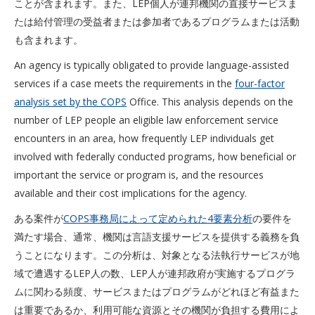
ことが含まれます。また、LEP個人が連邦機関の直接サービスま
たは給付管理の受益者または参加者であるプログラムまたは活動
も含まれます。
An agency is typically obligated to provide language-assisted
services if a case meets the requirements in the
four-factor
analysis set by the COPS
Office. This analysis depends on the
number of LEP people an eligible law enforcement service
encounters in an area, how frequently LEP individuals get
involved with federally conducted programs, how beneficial or
important the service or program is, and the resources
available and their cost implications for the agency.
ある案件が
COPS事務局によって定められた4要素分析
の要件を
満たす場合、通常、機関は言語支援サービスを提供する義務を負
うことになります。この分析は、対象となる法執行サービスが地
域で遭遇するLEP人の数、LEP人が連邦政府が実施するプログラ
ムに関わる頻度、サービスまたはプログラムがどれほど有益また
は重要であるか、利用可能な資源とその機関が負担する費用によ