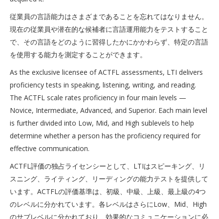
従業員の言語能力はさまざまであることを忘れてはなりません。
現在の従業員や潜在的な候補者に言語運用能力をテストすること
で、その言語をどのように習得したかにかかわらず、特定の言語
を使用する能力を測定することができます。
As the exclusive licensee of ACTFL assessments, LTI delivers
proficiency tests in speaking, listening, writing, and reading.
The ACTFL scale rates proficiency in four main levels —
Novice, Intermediate, Advanced, and Superior. Each main level
is further divided into Low, Mid, and High sublevels to help
determine whether a person has the proficiency required for
effective communication.
ACTFL評価の独占ライセンシーとして、LTIはスピーキング、リ
スニング、ライティング、リーディングの能力テストを提供して
います。ACTFLの評価基準は、初級、中級、上級、最上級の4つ
のレベルに分かれています。各レベルはさらにLow、Mid、High
のサブレベルに分かれており、効果的なコミュニケーションに必