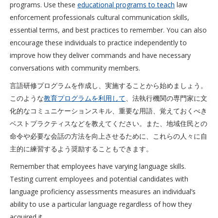
programs. Use these
educational programs to teach
law
enforcement professionals cultural communication skills,
essential terms, and best practices to remember. You can also
encourage these individuals to practice independently to
improve how they deliver commands and have necessary
conversations with community members.
言語研修プログラムを作成し、実施することから始めましょう。
このような
教育プログラムを利用して
、法執行機関の専門家に文
化的なコミュニケーションスキル、重要な用語、覚えておくべき
ベストプラクティスなどを教えてください。また、地域住民との
命令や必要な会話の方法を向上させるために、これらの人々に自
主的に練習するよう奨励することもできます。
Remember that employees have varying language skills.
Testing current employees and potential candidates with
language proficiency assessments measures an individual’s
ability to use a particular language regardless of how they
acquired it.