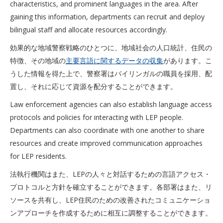
characteristics, and prominent languages in the area. After
gaining this information, departments can recruit and deploy
bilingual staff and allocate resources accordingly.
効果的な地域警察戦略のひとつに、地域社会の人口統計、住民の
特徴、その地域の
主要言語に関するデータの収集
があります。こ
うした情報を得た上で、警察署はバイリンガルの職員を採用、配
置し、それに応じて資源を配分することができます。
Law enforcement agencies can also establish language access
protocols and policies for interacting with LEP people.
Departments can also coordinate with one another to share
resources and create improved communication approaches
for LEP residents.
法執行機関はまた、LEPの人々と対話するための言語アクセス・
プロトコルと方針を確立することができます。各部署はまた、リ
ソースを共有し、LEP住民のための改善されたコミュニケーショ
ンアプローチを作成するために相互に調整することができます。