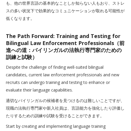
も、他の世界言語の基本的なことしか知らない人もおり、ストレ
スの多い状況下で効果的なコミュニケーションが取れる可能性が
低くなります。
The Path Forward: Training and Testing for
Bilingual Law Enforcement Professionals（前
進への道：バイリンガルの法執行専門家のための
訓練と試験）
Despite the challenge of finding well-suited bilingual
candidates, current law enforcement professionals and new
recruits can undergo training and testing to enhance or
evaluate their language capabilities.
適切なバイリンガルの候補者を見つけるのは難しいことですが、
現職の法執行専門家や新入社員は、言語能力を強化したり評価し
たりするための訓練や試験を受けることができます。
Start by creating and implementing language training