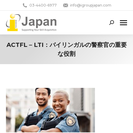
03-4400-6977
info@igroupjapan.com
Search:
ACTFL – LTI：バイリンガルの警察官の重要
な役割
You are here: