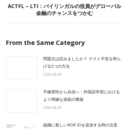
ACTFL – LTI：バイリンガルの役員がグローバル
Next
金融のチャンスをつかむ
post:
From the Same Category
問題文は読みましたか？ テスト不安を和ら
げる5つの方法
2026-08-05
不確実性から自信へ：外国語学習における
より明確な道筋の構築
2026-08-05
組織に新しいROR IDを追加する時の注意