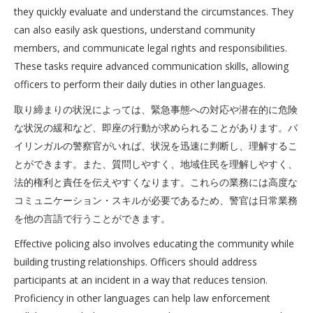
they quickly evaluate and understand the circumstances. They
can also easily ask questions, understand community
members, and communicate legal rights and responsibilities.
These tasks require advanced communication skills, allowing
officers to perform their daily duties in other languages.
取り締まりの状況によっては、緊急事態への対応や潜在的に危険
な状況の緩和など、即座の行動が求められることがあります。バ
イリンガルの警察官がいれば、状況を迅速に判断し、理解するこ
とができます。また、質問しやすく、地域住民を理解しやすく、
法的権利と責任を伝えやすくなります。これらの業務には高度な
コミュニケーション・スキルが必要であるため、警官は日常業務
を他の言語で行うことができます。
Effective policing also involves educating the community while
building trusting relationships. Officers should address
participants at an incident in a way that reduces tension.
Proficiency in other languages can help law enforcement