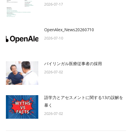
2026-07-17
OpenAlex_News20260710
2026-07-10
バイリンガル医療従事者の採用
2026-07-02
語学力とアセスメントに関する13の誤解を
暴く
2026-07-02