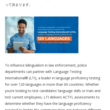
って決まります。
To influence bilingualism in law enforcement, police
departments can partner with Language Testing
International® (LTI), a leader in language proficiency testing
for over 120 languages in more than 60 countries. Whether
you’re looking to test candidates’ language skills or train and
test current employees, LTI delivers ACTFL assessments to
determine whether they have the language proficiency
required to bridge the communication gap between different