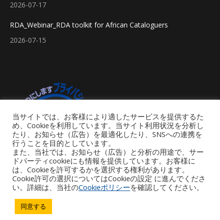
2026-07-17
RDA_Webinar_RDA toolkit for African Cataloguers
2026-07-15
当サイトでは、お客様により適したサービスを提供するた
め、Cookieを利用しています。当サイト利用状況を分析し
たり、お知らせ（広告）を最適化したり、SNSへの連携を
行うことを目的としています。
また、当社では、お知らせ（広告）と分析の用途で、サー
ドパーティcookieにも情報を提供しています。お客様に
は、Cookieを許可するかを選択する権利があります。
Cookie許可の選択についてはCookieの設定 に進んでくださ
い。詳細は、当社の
Cookieポリシー
を確認してください。
Footer Menu
同意する
Copyright © 2026 iGroup Japan. All rights reserved. Powered by iGroup
Technology Services.