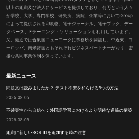
以上の組織及び法人にサービスを提供しており、何万という人々
が学校、大学、専門学校、研究所、病院、企業等においてiGroup
によって提供される印刷物、電子ジャーナル、電子ブック、デー
タベース、Eラーニング・ソリューションを利用しています。
又、最近では合衆国ニューヨークに事務所を開設し、中近東、ヨ
ーロッパ、南米諸国ともそれぞれビジネスパートナーがおり、密
接な共同事業体制を保っています。
最新ニュース
問題文は読みましたか？ テスト不安を和らげる5つの方法
2026-08-05
不確実性から自信へ：外国語学習におけるより明確な道筋の構築
2026-08-05
組織に新しいROR IDを追加する時の注意