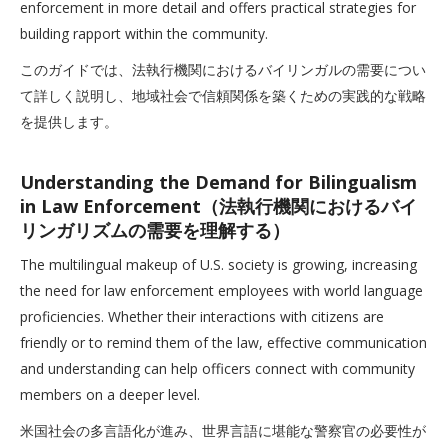
enforcement in more detail and offers practical strategies for
building rapport within the community.
このガイドでは、法執行機関におけるバイリンガルの需要につい
て詳しく説明し、地域社会で信頼関係を築くための実践的な戦略
を提供します。
Understanding the Demand for Bilingualism
in Law Enforcement（法執行機関におけるバイ
リンガリズムの需要を理解する）
The multilingual makeup of U.S. society is growing, increasing
the need for law enforcement employees with world language
proficiencies. Whether their interactions with citizens are
friendly or to remind them of the law, effective communication
and understanding can help officers connect with community
members on a deeper level.
米国社会の多言語化が進み、世界言語に堪能な警察官の必要性が