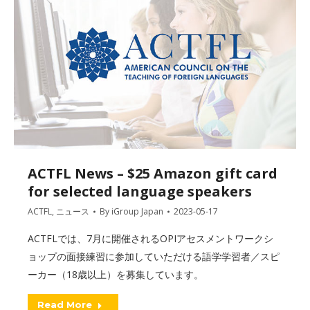
ACTFL News – $25 Amazon gift card
for selected language speakers
ACTFL
,
ニュース
By
iGroup Japan
2023-05-17
ACTFLでは、7月に開催されるOPIアセスメントワークシ
ョップの面接練習に参加していただける語学学習者／スピ
ーカー（18歳以上）を募集しています。
Read More