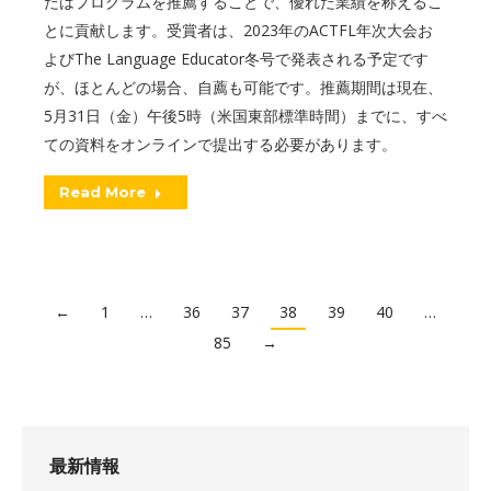
たはプログラムを推薦することで、優れた業績を称えるこ
とに貢献します。受賞者は、2023年のACTFL年次大会お
よびThe Language Educator冬号で発表される予定です
が、ほとんどの場合、自薦も可能です。推薦期間は現在、
5月31日（金）午後5時（米国東部標準時間）までに、すべ
ての資料をオンラインで提出する必要があります。
Read More
←
1
…
36
37
38
39
40
…
85
→
最新情報