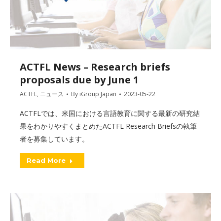
ACTFL News – Research briefs
proposals due by June 1
ACTFL
,
ニュース
By
iGroup Japan
2023-05-22
ACTFLでは、米国における言語教育に関する最新の研究結
果をわかりやすくまとめたACTFL Research Briefsの執筆
者を募集しています。
Read More