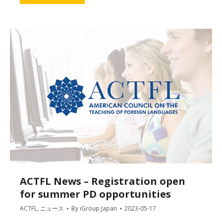
ACTFL News – Registration open
for summer PD opportunities
ACTFL
,
ニュース
By
iGroup Japan
2023-05-17