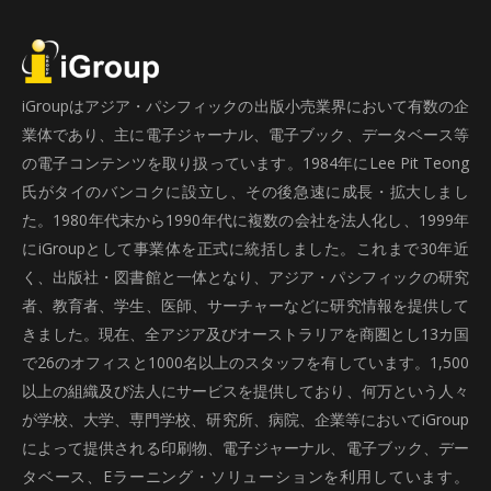
iGroupはアジア・パシフィックの出版小売業界において有数の企
業体であり、主に電子ジャーナル、電子ブック、データベース等
の電子コンテンツを取り扱っています。1984年にLee Pit Teong
氏がタイのバンコクに設立し、その後急速に成長・拡大しまし
た。1980年代末から1990年代に複数の会社を法人化し、1999年
にiGroupとして事業体を正式に統括しました。これまで30年近
く、出版社・図書館と一体となり、アジア・パシフィックの研究
者、教育者、学生、医師、サーチャーなどに研究情報を提供して
きました。現在、全アジア及びオーストラリアを商圏とし13カ国
で26のオフィスと1000名以上のスタッフを有しています。1,500
以上の組織及び法人にサービスを提供しており、何万という人々
が学校、大学、専門学校、研究所、病院、企業等においてiGroup
によって提供される印刷物、電子ジャーナル、電子ブック、デー
タベース、Eラーニング・ソリューションを利用しています。