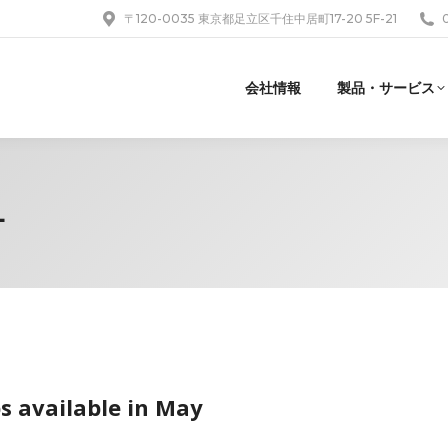
〒120-0035 東京都足立区千住中居町17-20 5F-21
会社情報
製品・サービス
L
 available in May