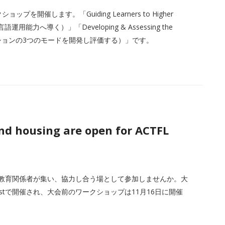
を開催します。「Guiding Learners to Higher
言語運用能力へ導く）」「Developing & Assessing the
コミュニケーションの3つのモードを開発し評価する）」です。
nd housing are open for ACTFL
の語学教育関係者が集い、協力し合う場として参加しませんか。大
er Westで開催され、大会前のワークショップは11月16日に開催
。