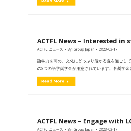
Read More
ACTFL News – Interested in 
ACTFL
,
ニュース
By
iGroup Japan
2023-03-17
語学力を高め、文化にどっぷり浸かる夏を過ごし
の8つの語学奨学金が用意されています。各奨学金
Read More
ACTFL News – Engage with LC
ACTFL
,
ニュース
By
iGroup Japan
2023-03-17