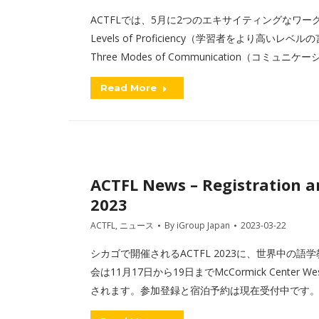
ACTFLでは、5月に2つのエキサイティングなワークショップ
Levels of Proficiency（学習者をより高いレベルの
Three Modes of Communication（
Read More
ACTFL News – Registration a
2023
ACTFL
,
ニュース
By
iGroup Japan
2023-03-22
シカゴで開催されるACTFL 2023に、世界中
会は11月17日から19日までMcCormick Cent
されます。参加登録と宿泊予約は現在受付中です