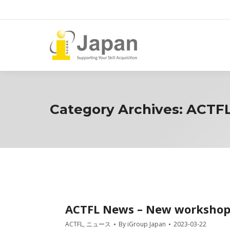
Category Archives:
ACTF
ACTFL News – New workshops
ACTFL
,
ニュース
By
iGroup Japan
2023-03-22