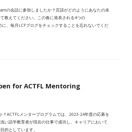
Dreamの会話に参加しましたか？言語がどのようにあなたの未
て教えてください。この春に発表される4つの
るために、毎月LCFブログをチェックすることを忘れないでくだ
pen for ACTFL Mentoring
ACTFLメンタープログラムでは、2023-24年度の応募を
の浅い語学教育者が現在の仕事で成功し、キャリアにおいて
を目的としています。