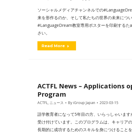
ソーシャルメディアチャンネルでの#Language
来を形作るのか、そして私たちの世界の未来につい
#LanguageDream教室専用ポスターを印刷す
さい。
Read More
ACTFL News – Applications o
Program
ACTFL
,
ニュース
By
iGroup Japan
2023-03-15
語学教育者になって5年目の方、いらっしゃいますか？
受け付けています。このプログラムは、キャリア
長期的に成功するためのスキルを身につけること