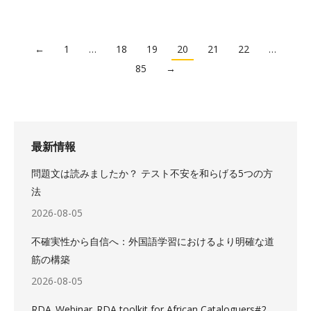
←
1
…
18
19
20
21
22
…
85
→
最新情報
問題文は読みましたか？ テスト不安を和らげる5つの方
法
2026-08-05
不確実性から自信へ：外国語学習におけるより明確な道
筋の構築
2026-08-05
RDA_Webinar_RDA toolkit for African Cataloguers#2