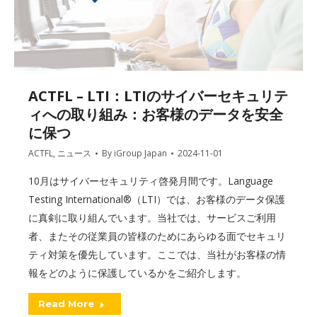
ACTFL – LTI：LTIのサイバーセキュリテ
ィへの取り組み：お客様のデータを安全
に保つ
ACTFL
,
ニュース
By
iGroup Japan
2024-11-01
10月はサイバーセキュリティ啓発月間です。Language
Testing International®（LTI）では、お客様のデータ保護
に真剣に取り組んでいます。当社では、サービスご利用
者、またその従業員の皆様のためにあらゆる面でセキュリ
ティ対策を優先しています。ここでは、当社がお客様の情
報をどのように保護しているかをご紹介します。
Read More