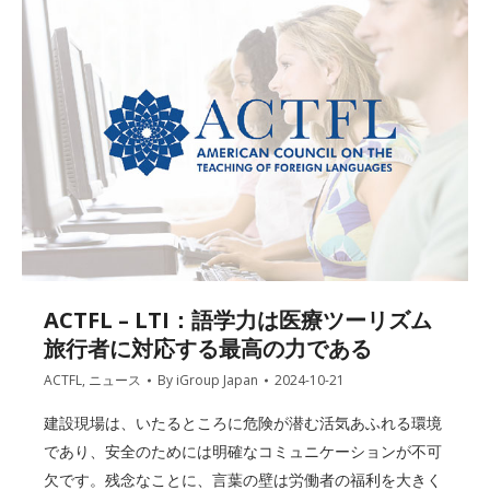
ACTFL – LTI：語学力は医療ツーリズム
旅行者に対応する最高の力である
ACTFL
,
ニュース
By
iGroup Japan
2024-10-21
建設現場は、いたるところに危険が潜む活気あふれる環境
であり、安全のためには明確なコミュニケーションが不可
欠です。残念なことに、言葉の壁は労働者の福利を大きく