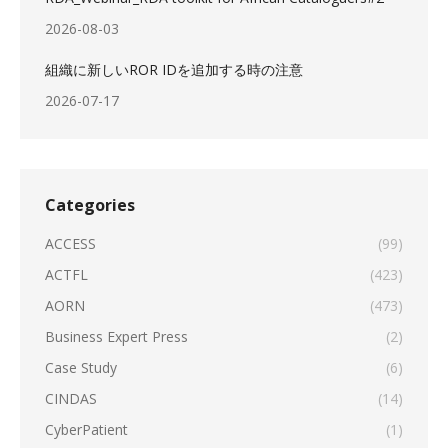
2026-08-03
組織に新しいROR IDを追加する時の注意
2026-07-17
Categories
ACCESS
(99)
ACTFL
(423)
AORN
(473)
Business Expert Press
(2)
Case Study
(6)
CINDAS
(14)
CyberPatient
(1)