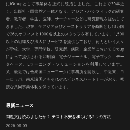
にiGroupとして事業体を正式に統括しました。これまで30年近
く、出版社・図書館と一体となり、アジア・パシフィックの研究
者、教育者、学生、医師、サーチャーなどに研究情報を提供して
きました。現在、全アジア及びオーストラリアを商圏とし13カ国
で26のオフィスと1000名以上のスタッフを有しています。1,500
以上の組織及び法人にサービスを提供しており、何万という人々
が学校、大学、専門学校、研究所、病院、企業等においてiGroup
によって提供される印刷物、電子ジャーナル、電子ブック、デー
タベース、Eラーニング・ソリューションを利用しています。
又、最近では合衆国ニューヨークに事務所を開設し、中近東、ヨ
ーロッパ、南米諸国ともそれぞれビジネスパートナーがおり、密
接な共同事業体制を保っています。
最新ニュース
問題文は読みましたか？ テスト不安を和らげる5つの方法
2026-08-05