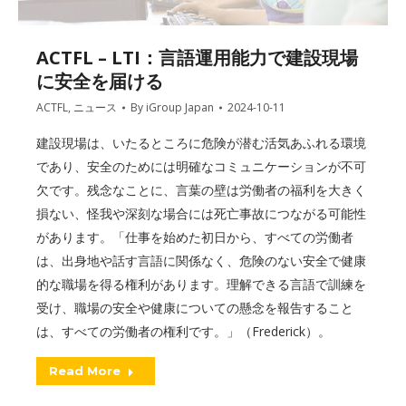
ACTFL – LTI：言語運用能力で建設現場
に安全を届ける
ACTFL
,
ニュース
By
iGroup Japan
2024-10-11
建設現場は、いたるところに危険が潜む活気あふれる環境
であり、安全のためには明確なコミュニケーションが不可
欠です。残念なことに、言葉の壁は労働者の福利を大きく
損ない、怪我や深刻な場合には死亡事故につながる可能性
があります。「仕事を始めた初日から、すべての労働者
は、出身地や話す言語に関係なく、危険のない安全で健康
的な職場を得る権利があります。理解できる言語で訓練を
受け、職場の安全や健康についての懸念を報告すること
は、すべての労働者の権利です。」（Frederick）。
Read More