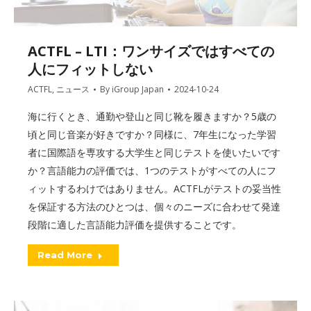
ACTFL – LTI：ワンサイズではすべての
人にフィットしない
ACTFL
,
ニュース
By
iGroup Japan
2024-10-24
海に行くとき、通勤や登山と同じ靴を履きますか？5歳の
頃と同じ音楽が好きですか？同様に、7年生になった学習
者に国際語を専攻する大学生と同じテストを使いたいです
か？言語能力の評価では、1つのテストがすべての人にフ
ィットするわけではありません。ACTFLがテストの妥当性
を保証する方法のひとつは、個々のニーズに合わせて発達
段階に適した言語能力評価を提供することです。
Read More