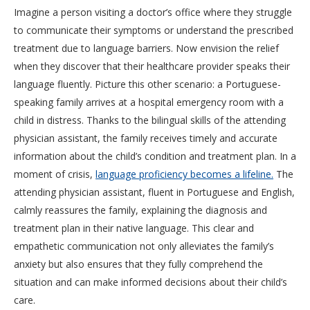
Imagine a person visiting a doctor’s office where they struggle
to communicate their symptoms or understand the prescribed
treatment due to language barriers. Now envision the relief
when they discover that their healthcare provider speaks their
language fluently. Picture this other scenario: a Portuguese-
speaking family arrives at a hospital emergency room with a
child in distress. Thanks to the bilingual skills of the attending
physician assistant, the family receives timely and accurate
information about the child’s condition and treatment plan. In a
moment of crisis,
language proficiency becomes a lifeline.
The
attending physician assistant, fluent in Portuguese and English,
calmly reassures the family, explaining the diagnosis and
treatment plan in their native language. This clear and
empathetic communication not only alleviates the family’s
anxiety but also ensures that they fully comprehend the
situation and can make informed decisions about their child’s
care.