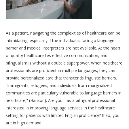
As a patient, navigating the complexities of healthcare can be
intimidating, especially if the individual is facing a language
barrier and medical interpreters are not available. At the heart
of quality healthcare lies effective communication, and
bilingualism is without a doubt a superpower. When healthcare
professionals are proficient in multiple languages, they can
provide personalized care that transcends linguistic barriers.
“Immigrants, refugees, and individuals from marginalized
communities are particularly vulnerable to language barriers in
healthcare,” (Hanson). Are you—as a bilingual professional—
interested in improving language services in the healthcare
setting for patients with limited English proficiency? If so, you
are in high demand.