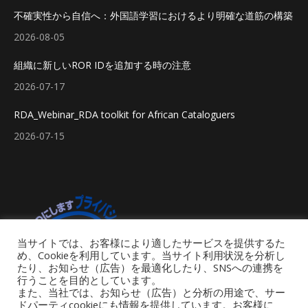
不確実性から自信へ：外国語学習におけるより明確な道筋の構築
2026-08-05
組織に新しいROR IDを追加する時の注意
2026-07-17
RDA_Webinar_RDA toolkit for African Cataloguers
2026-07-15
当サイトでは、お客様により適したサービスを提供するた
め、Cookieを利用しています。当サイト利用状況を分析し
たり、お知らせ（広告）を最適化したり、SNSへの連携を
行うことを目的としています。
また、当社では、お知らせ（広告）と分析の用途で、サー
ドパーティcookieにも情報を提供しています。お客様に