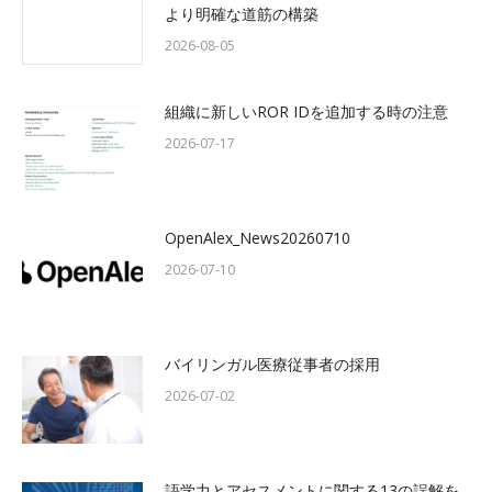
より明確な道筋の構築
2026-08-05
組織に新しいROR IDを追加する時の注意
2026-07-17
OpenAlex_News20260710
2026-07-10
バイリンガル医療従事者の採用
2026-07-02
語学力とアセスメントに関する13の誤解を