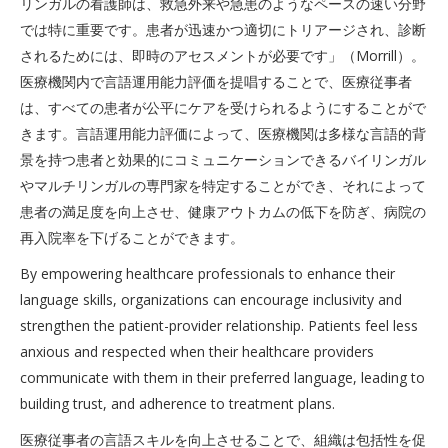
リンガルの看護師は、救急外来や急患のようなペースの速い分野
では特に重要です。患者が迅速かつ適切にトリアージされ、診断
されるためには、即時のアセスメントが必要です」（Morrill）。
医療機関内で言語運用能力評価を提唱することで、医療従事者
は、すべての患者が公平にケアを受けられるようにすることがで
きます。言語運用能力評価によって、医療機関は多様な言語的背
景を持つ患者と効果的にコミュニケーションできるバイリンガル
やマルチリンガルの専門家を特定することができ、それによって
患者の満足度を向上させ、健康アウトカムの低下を防ぎ、病院の
再入院率を下げることができます。
By empowering healthcare professionals to enhance their
language skills, organizations can encourage inclusivity and
strengthen the patient-provider relationship. Patients feel less
anxious and respected when their healthcare providers
communicate with them in their preferred language, leading to
building trust, and adherence to treatment plans.
医療従事者の言語スキルを向上させることで、組織は包括性を促