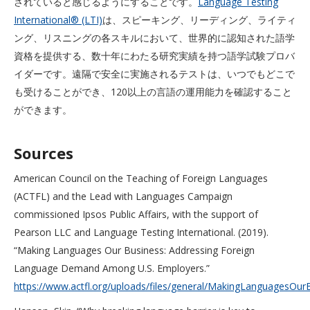
されていると感じるようにすることです。
Language Testing
International®️ (LTI)
は、スピーキング、リーディング、ライティ
ング、リスニングの各スキルにおいて、世界的に認知された語学
資格を提供する、数十年にわたる研究実績を持つ語学試験プロバ
イダーです。遠隔で安全に実施されるテストは、いつでもどこで
も受けることができ、120以上の言語の運用能力を確認すること
ができます。
Sources
American Council on the Teaching of Foreign Languages
(ACTFL) and the Lead with Languages Campaign
commissioned Ipsos Public Affairs, with the support of
Pearson LLC and Language Testing International. (2019).
“Making Languages Our Business: Addressing Foreign
Language Demand Among U.S. Employers.”
https://www.actfl.org/uploads/files/general/MakingLanguagesOurB