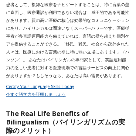
患者として、複雑な医療をナビゲートすることは、特に言葉の壁
に直面し、医療通訳が利用できない場合は、威圧的である可能性
があります。質の高い医療の核心は効果的なコミュニケーション
にあり、バイリンガルは間違いなくスーパーパワーです。医療従
事者が多言語運用能力を備えていれば、言語の壁を越えた個別ケ
アを提供することができる。「移民、難民、社会から疎外された
人々は、医療における言葉の壁に特に弱い立場にあります」（ハ
ンソン）。 あなたはバイリンガルの専門家として、英語運用能
力の乏しい患者に対する医療現場での言語サービスの向上に関心
がありますか？もしそうなら、あなたは高い需要があります。
Certify Your Language Skills Today
今すぐ語学力を証明しましょう
The Real Life Benefits of
Bilingualism（バイリンガリズムの実
際のメリット）