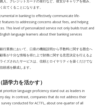
購入、クレジットカードの発行など、彼女がキャリアを積み、
く出てくることになります。
strumental in banking to effectively communicate life-
 features to addressing concerns about fees, and helping
. This level of personalized service not only builds trust and
English language learners about their banking services
銀行業務において、口座の機能説明から手数料に関する懸念へ
顧客が十分な情報を得た上で財務に関する意思決定を行えるよ
ライズされたサービスは、信頼とロイヤリティを築くだけでな
信頼感を醸成します。
kills（語学力を活かす）
that prioritize language proficiency stand out as leaders in
ery day. In contrast, companies that do not address their
a survey conducted for ACTFL, about one-quarter of all