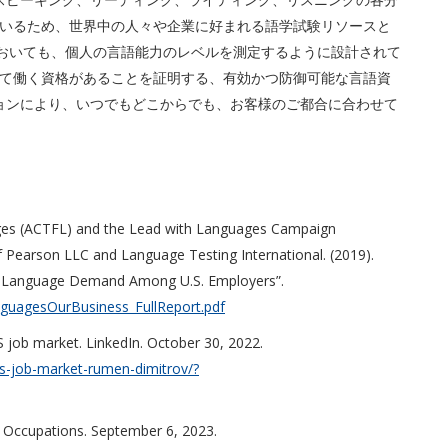
いるため、世界中の人々や企業に好まれる語学試験リソースと
においても、個人の言語能力のレベルを測定するように設計されて
て働く資格があることを証明する、有効かつ防御可能な言語資
ションにより、いつでもどこからでも、お客様のご都合に合わせて
ges (ACTFL) and the Lead with Languages Campaign
f Pearson LLC and Language Testing International. (2019).
n Language Demand Among U.S. Employers”.
anguagesOurBusiness_FullReport.pdf
S job market. LinkedIn. October 30, 2022.
-us-job-market-rumen-dimitrov/?
al Occupations. September 6, 2023.