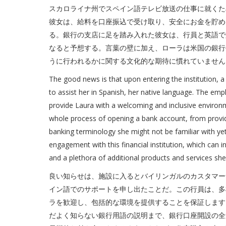
スカロライナ州でスペイン語テレビ放送の仕事に就くた
彼女は、給料を口座振込で受け取り、安全にお金を貯め
る。銀行の支店に足を踏み入れた彼女は、行員と英語で
なると予想する。言葉の壁に加え、ローラは米国の銀行
うに行われるかに関する文化的な期待に慣れていません
The good news is that upon entering the institution, a
to assist her in Spanish, her native language. The em
provide Laura with a welcoming and inclusive environ
whole process of opening a bank account, from providi
banking terminology she might not be familiar with yet.
engagement with this financial institution, which can i
and a plethora of additional products and services she
良い知らせは、施設に入るとバイリンガルのカスタマー
イン語でのサポートを申し出たことだ。この行員は、多
ラを歓迎し、包括的な環境を提供することを保証します
だよく知らない銀行用語の説明まで、銀行口座開設の全