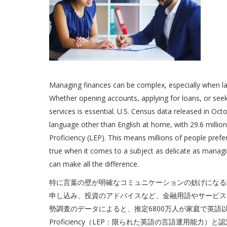
Managing finances can be complex, especially when la
Whether opening accounts, applying for loans, or seek
services is essential. U.S. Census data released in Oc
language other than English at home, with 29.6 million
Proficiency (LEP). This means millions of people prefe
true when it comes to a subject as delicate as managi
can make all the difference.
特に言葉の壁が明確なコミュニケーションの妨げになる
申し込み、投資のアドバイスなど、金融用語やサービスを
勢調査のデータによると、推定6800万人が家庭で英語以外の言
Proficiency（LEP：限られた英語の言語運用能