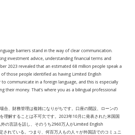
nguage barriers stand in the way of clear communication.
ing investment advice, understanding financial terms and
tober 2023 revealed that an estimated 68 million people speak a
 of those people identified as having Limited English
r to communicate in a foreign language, and this is especially
ng their money. That’s where you as a bilingual professional
場合、財務管理は複雑になりがちです。口座の開設、ローンの
理解することは不可欠です。2023年10月に発表された米国国
語を話し、そのうち2960万人がLimited English
力）と認定されている。つまり、何百万人もの人々が外国語でのコミュニ