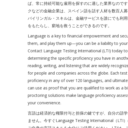
ば、常に持続可能な雇用を探すのに適した業界なのです
クなどの金融企業は、スペイン語を話す人材を数百人募
バイリンガル・スキルは、金融サービスを誰にでも利用
をもたらし、窮地を救うことができるのです。
Language is a key to financial empowerment and securi
them, and play them up—you can be a liability to your 
Contact Language Testing International (LTI) today to
determining the specific proficiency you have in anoth
reading, writing, and listening that are widely recog
for people and companies across the globe. Each test 
proficiency in any of over 120 languages, and ultimate
can use as proof that you are qualified to work as a bil
proctoring solutions make language proficiency asses
your convenience.
言語は経済的な権限付与と担保の鍵ですが、自分の語学
ません。今すぐLanguage Testing Internati
ご自身の言語スキルを十分にご活用ください。LTIは