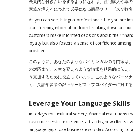
長期的な付き合いをするようになれば、住宅購入や車の
家族が増えるにつれて必要になる商品やサービスが数多
As you can see, bilingual professionals like you are in
transforming information from breaking down account
customers make informed decisions about their finances
loyalty but also fosters a sense of confidence among 
provider.
このように、あなたのようなバイリンガルの専門家は、
の対応まで、人生を変えるような情報を効果的に伝え、
う支援するために役立っています。このようなパーソナ
く、英語学習者の銀行サービス・プロバイダーに対する
Leverage Your Language S
In today’s multicultural society, financial institutions 
customer service excellence, attracting new clients ev
language gaps lose business every day. According to 