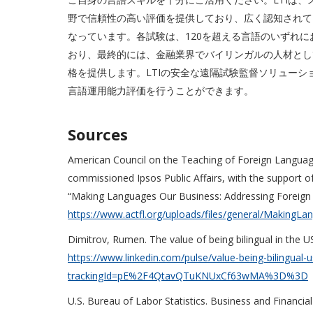
野で信頼性の高い評価を提供しており、広く認知されて
なっています。各試験は、120を超える言語のいずれ
おり、最終的には、金融業界でバイリンガルの人材とし
格を提供します。LTIの安全な遠隔試験監督ソリュー
言語運用能力評価を行うことができます。
Sources
American Council on the Teaching of Foreign Langua
commissioned Ipsos Public Affairs, with the support o
“Making Languages Our Business: Addressing Foreig
https://www.actfl.org/uploads/files/general/MakingL
Dimitrov, Rumen. The value of being bilingual in the U
https://www.linkedin.com/pulse/value-being-bilingual
trackingId=pE%2F4QtavQTuKNUxCf63wMA%3D%3D
U.S. Bureau of Labor Statistics. Business and Financi