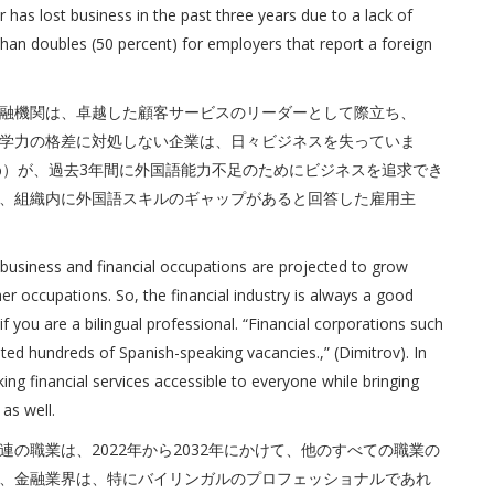
 has lost business in the past three years due to a lack of
 than doubles (50 percent) for employers that report a foreign
融機関は、卓越した顧客サービスのリーダーとして際立ち、
学力の格差に対処しない企業は、日々ビジネスを失っていま
3%）が、過去3年間に外国語能力不足のためにビジネスを追求でき
、組織内に外国語スキルのギャップがあると回答した雇用主
 business and financial occupations are projected to grow
er occupations. So, the financial industry is always a good
f you are a bilingual professional. “Financial corporations such
ted hundreds of Spanish-speaking vacancies.,” (Dimitrov). In
king financial services accessible to everyone while bringing
as well.
の職業は、2022年から2032年にかけて、他のすべての職業の
、金融業界は、特にバイリンガルのプロフェッショナルであれ