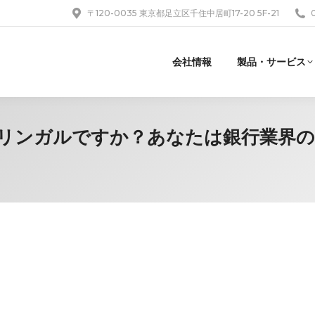
〒120-0035 東京都足立区千住中居町17-20 5F-21
会社情報
製品・サービス
たはバイリンガルですか？あなたは銀行業