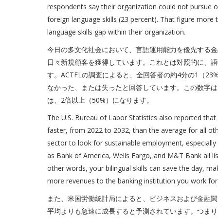
respondents say their organization could not pursue or
foreign language skills (23 percent). That figure more
language skills gap within their organization.
今日の多文化社会において、言語運用能力を優先する金
日々新規顧客を獲得しています。これとは対照的に、語
す。ACTFLの調査によると、全回答者の約4分の1（2
なかった、または失ったと回答しています。この数字は
は、2倍以上（50%）になります。
The U.S. Bureau of Labor Statistics also reported that
faster, from 2022 to 2032, than the average for all oth
sector to look for sustainable employment, especially i
as Bank of America, Wells Fargo, and M&T Bank all lis
other words, your bilingual skills can save the day, ma
more revenues to the banking institution you work for 
また、米国労働統計局によると、ビジネスおよび金融関連
平均よりも急速に成長すると予測されています。つまり